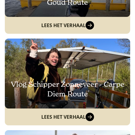
Goud Route
LEES HET VERHAAL
Vlog Schipper Zonneveer - Carpe
Diem Route
LEES HET VERHAAL