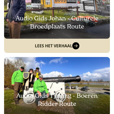
Audio Gids Johan - Culturele
Broedplaats Route
LEES HET VERHAAL
Audio Gids Tjalling - Boeren
Ridder Route