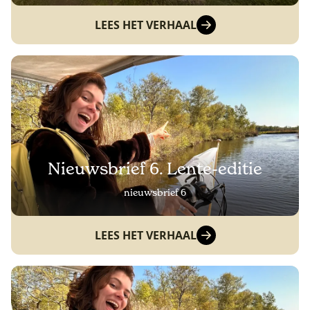
LEES HET VERHAAL
Nieuwsbrief 6. Lente-editie
nieuwsbrief 6
LEES HET VERHAAL