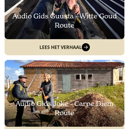
Audio Gids Guusta - Witte Goud
Route
LEES HET VERHAAL
Audio Gids Joke - Carpe Diem
Route