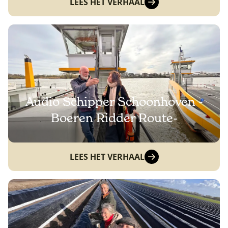
LEES HET VERHAAL
Audio Schipper Schoonhoven -
Boeren Ridder Route-
LEES HET VERHAAL