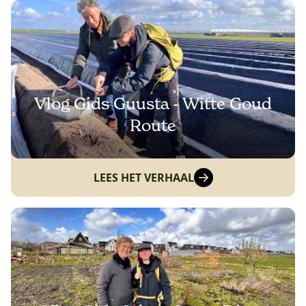
Vlog Gids Guusta - Witte Goud
Route
LEES HET VERHAAL