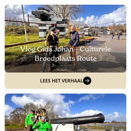
Vlog Gids Johan - Culturele
Broedplaats Route
LEES HET VERHAAL