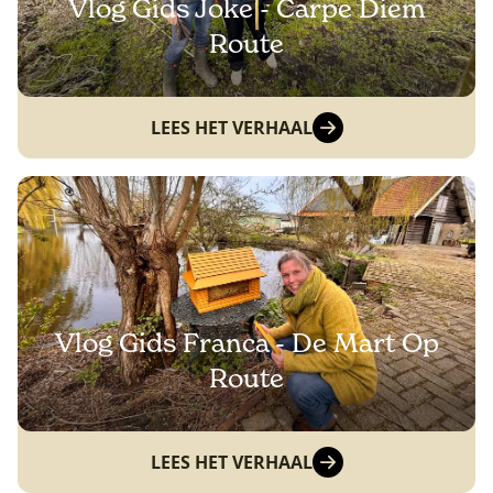
Vlog Gids Joke - Carpe Diem
Route
LEES HET VERHAAL
Vlog Gids Franca - De Mart Op
Route
LEES HET VERHAAL