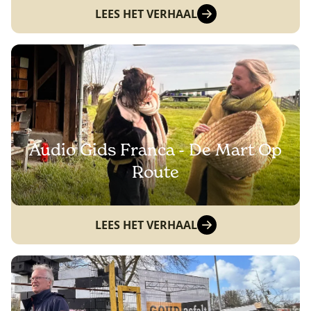
LEES HET VERHAAL
Audio Gids Franca - De Mart Op
Route
LEES HET VERHAAL