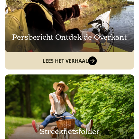
Persbericht Ontdek de Overkant
LEES HET VERHAAL
Streekfietsfolder