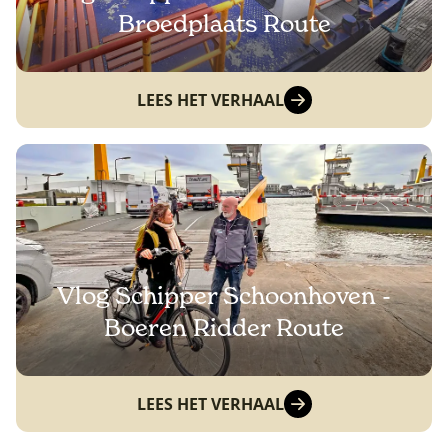
Broedplaats Route
LEES HET VERHAAL
Vlog Schipper Schoonhoven -
Boeren Ridder Route
LEES HET VERHAAL