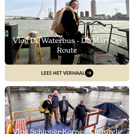
Vlog De Waterbus - De Mart Op
Route
LEES HET VERHAAL
Vlog Schipper Korne - Culturele