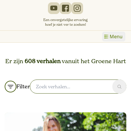
Een onvergetelijke ervaring
hoef je niet ver te zoeken!
Menu
Er zijn
608 verhalen
vanuit het Groene Hart
Filter
Zoek