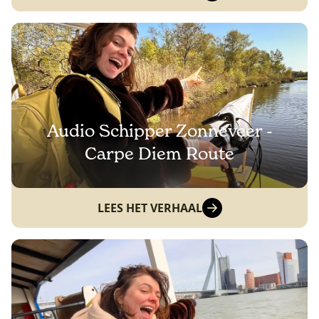
Audio Schipper Zonneveer -
Carpe Diem Route
LEES HET VERHAAL