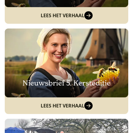
LEES HET VERHAAL
Nieuwsbrief 5. Kersteditie
LEES HET VERHAAL