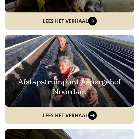
LEES HET VERHAAL
Afstapstruinpunt Aspergehof
Noordam
LEES HET VERHAAL