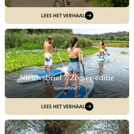
LEES HET VERHAAL
Nieuwsbrief 7. Zomer-editie
nieuwsbrief 7
LEES HET VERHAAL