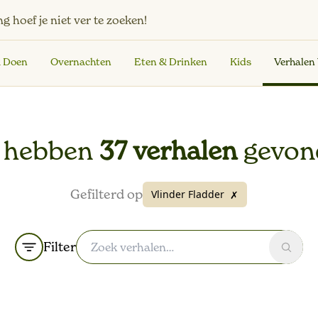
ng
hoef je niet ver te zoeken!
& Doen
Overnachten
Eten & Drinken
Kids
Verhalen
 hebben
37 verhalen
gevon
Gefilterd op
Vlinder Fladder
✗
Filter
Zoek