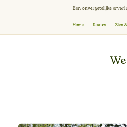
Een onvergetelijke ervari
Home
Routes
Zien 
We