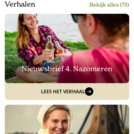
Verhalen
Bekijk alle
s
(75)
Nieuwsbrief 4. Nazomeren
LEES HET VERHAAL