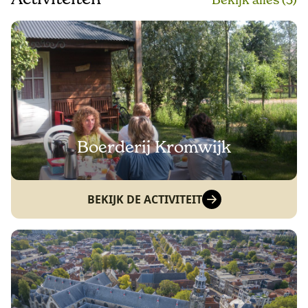
Boerderij Kromwijk
BEKIJK DE ACTIVITEIT