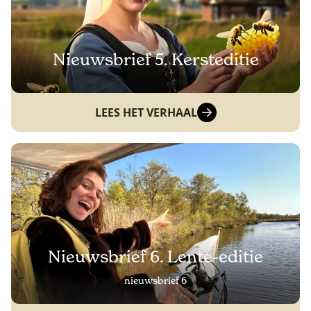
Nieuwsbrief 5. Kersteditie
LEES HET VERHAAL
Nieuwsbrief 6. Lente-editie
nieuwsbrief 6