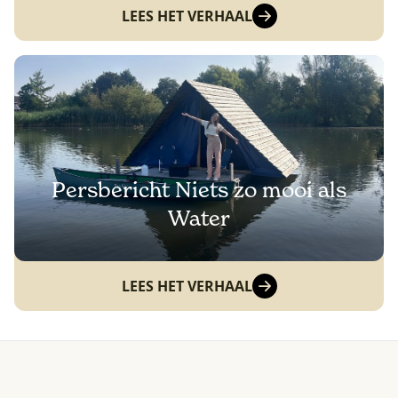
LEES HET VERHAAL
Persbericht Niets zo mooi als
Water
LEES HET VERHAAL