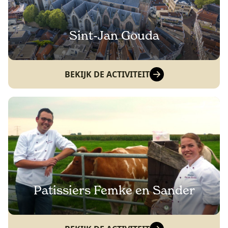
Sint-Jan Gouda
BEKIJK DE ACTIVITEIT
Patissiers Femke en Sander