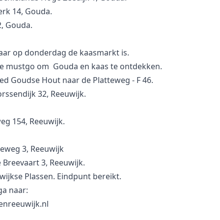
rk 14, Gouda.
2, Gouda.
aar op donderdag de kaasmarkt is.
de mustgo om Gouda en kaas te ontdekken.
ied Goudse Hout naar de Platteweg - F 46.
orssendijk 32, Reeuwijk.
eg 154, Reeuwijk.
eweg 3, Reeuwijk
 Breevaart 3, Reeuwijk.
uwijkse Plassen. Eindpunt bereikt.
ga naar:
nreeuwijk.nl