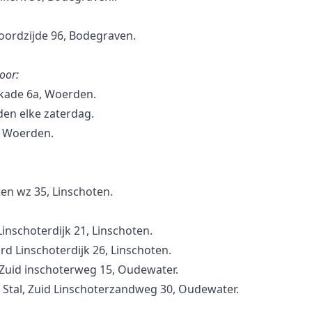
oordzijde 96, Bodegraven.
oor:
ade 6a, Woerden.
den elke zaterdag.
, Woerden.
ten wz 35, Linschoten.
inschoterdijk 21, Linschoten.
rd Linschoterdijk 26, Linschoten.
Zuid inschoterweg 15, Oudewater.
Stal, Zuid Linschoterzandweg 30, Oudewater.