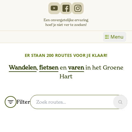
Een onvergetelijke ervaring
hoef je niet ver te zoeken!
Menu
ER STAAN
200 ROUTES
VOOR JE KLAAR!
Wandelen
,
fietsen
en
varen
in het Groene
Hart
Filter
Zoek