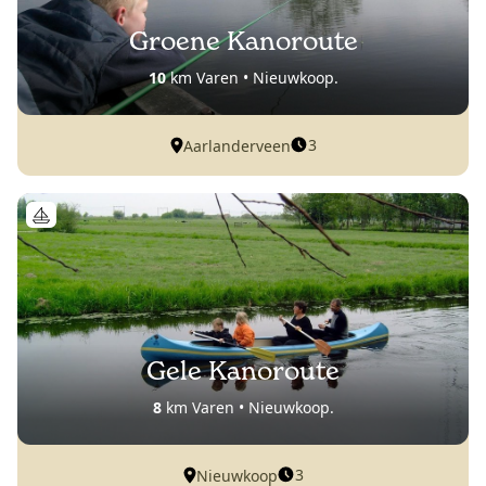
Groene Kanoroute
10
km Varen • Nieuwkoop.
3
Aarlanderveen
Gele Kanoroute
8
km Varen • Nieuwkoop.
3
Nieuwkoop