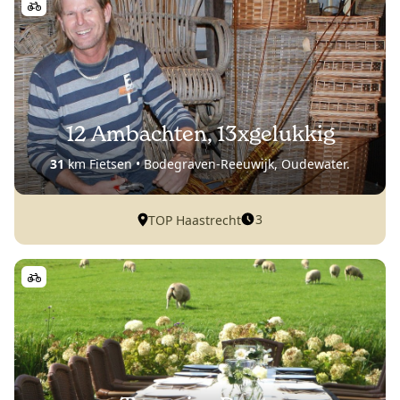
12 Ambachten, 13xgelukkig
31
km Fietsen • Bodegraven-Reeuwijk, Oudewater.
3
TOP Haastrecht