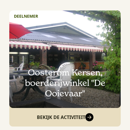
DEELNEMER
Oosterom Kersen,
boerderijwinkel "De
Ooievaar"
BEKIJK DE ACTIVITEIT