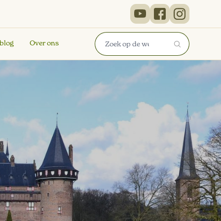
 blog
Over ons