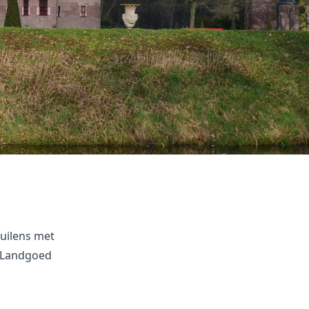
uilens met
. Landgoed