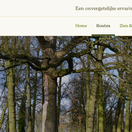
Een onvergetelijke ervari
Home
Routes
Zien 