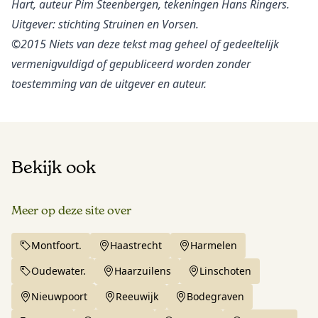
Hart, auteur Pim Steenbergen, tekeningen Hans Ringers.
Uitgever: stichting Struinen en Vorsen.
©2015 Niets van deze tekst mag geheel of gedeeltelijk
vermenigvuldigd of gepubliceerd worden zonder
toestemming van de uitgever en auteur.
Bekijk ook
Meer op deze site over
Montfoort.
Haastrecht
Harmelen
Oudewater.
Haarzuilens
Linschoten
Nieuwpoort
Reeuwijk
Bodegraven