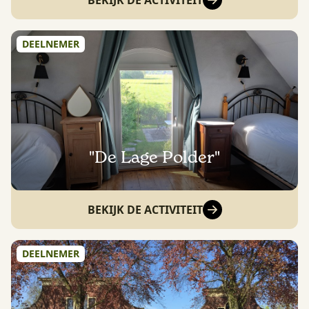
BEKIJK DE ACTIVITEIT
DEELNEMER
"De Lage Polder"
BEKIJK DE ACTIVITEIT
DEELNEMER