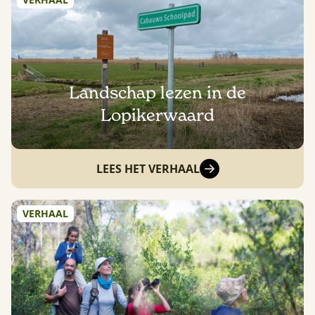
Landschap lezen in de
Lopikerwaard
LEES HET VERHAAL
VERHAAL