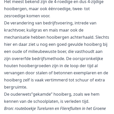
Het meest bekend zijn de 4-roedige en dus 4-zijdige
hooibergen, maar ook éénroedige, twee- tot
zesroedige komen voor.
De verandering van bedrijfsvoering, intrede van
krachtvoer, kuilgras en maïs maar ook de
mechanisatie hebben hooibergen achterhaald. Slechts
hier en daar ziet u nog een goed gevulde hooiberg bij
een oude of milieubewuste boer, die vasthoudt aan
zijn overerfde bedrijfsmethode. De oorspronkelijke
houten hooibergroeden zijn in de loop der tijd al
vervangen door stalen of betonnen exemplaren en de
hooiberg zelf is vaak vertimmerd tot schuur of extra
bergruimte.
De ouderwets”gekamde” hooiberg, zoals we hem
kennen van de schoolplaten, is verleden tijd.
Bron: routeboekje Tureluren en Flierefluiten in het Groene