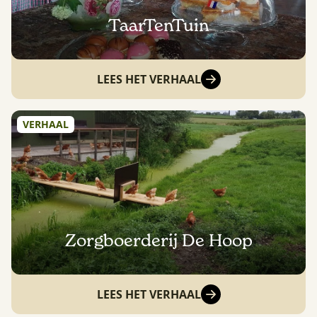
TaarTenTuin
LEES HET VERHAAL
VERHAAL
Zorgboerderij De Hoop
LEES HET VERHAAL