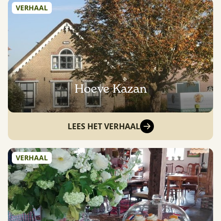
VERHAAL
Hoeve Kazan
LEES HET VERHAAL
VERHAAL