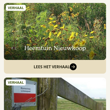
VERHAAL
Heemtuin Nieuwkoop
LEES HET VERHAAL
VERHAAL