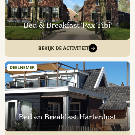
Bed & Breakfast 'Pax Tibi'
BEKIJK DE ACTIVITEIT
DEELNEMER
Bed en Breakfast Hartenlust