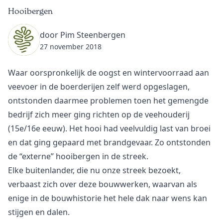
Hooibergen
door Pim Steenbergen
27 november 2018
Waar oorspronkelijk de oogst en wintervoorraad aan
veevoer in de boerderijen zelf werd opgeslagen,
ontstonden daarmee problemen toen het gemengde
bedrijf zich meer ging richten op de veehouderij
(15e/16e eeuw). Het hooi had veelvuldig last van broei
en dat ging gepaard met brandgevaar. Zo ontstonden
de “externe” hooibergen in de streek.
Elke buitenlander, die nu onze streek bezoekt,
verbaast zich over deze bouwwerken, waarvan als
enige in de bouwhistorie het hele dak naar wens kan
stijgen en dalen.