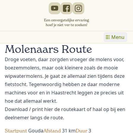
Een onvergetelijke ervaring
hoef je niet ver te zoeken!
Menu
Molenaars Route
Droge voeten, daar zorgden vroeger de molens voor,
boezemmolens, maar ook kleinere zoals de mooie
wipwatermolens. Je gaat ze allemaal zien tijdens deze
fietstocht. Tegenwoordig hebben ze daar moderne
machines voor en in Haastrecht leggen ze precies uit
hoe dat allemaal werkt.
Download
/ print hier de routekaart of haal op bij een
deelnemer langs de route.
Gouda
31 km
3
Startpunt
Afstand
Duur