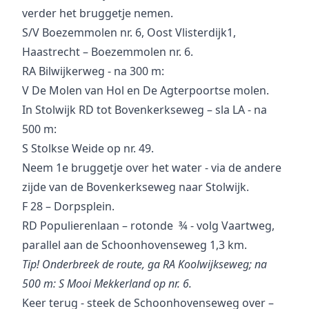
verder het bruggetje nemen.
S/V Boezemmolen nr. 6, Oost Vlisterdijk1,
Haastrecht – Boezemmolen nr. 6.
RA Bilwijkerweg - na 300 m:
V De Molen van Hol en De Agterpoortse molen.
In Stolwijk RD tot Bovenkerkseweg – sla LA - na
500 m:
S Stolkse Weide op nr. 49.
Neem 1e bruggetje over het water - via de andere
zijde van de Bovenkerkseweg naar Stolwijk.
F 28 – Dorpsplein.
RD Populierenlaan – rotonde ¾ - volg Vaartweg,
parallel aan de Schoonhovenseweg 1,3 km.
Tip! Onderbreek de route, ga RA Koolwijkseweg; na
500 m: S Mooi Mekkerland op nr. 6.
Keer terug - steek de Schoonhovenseweg over –