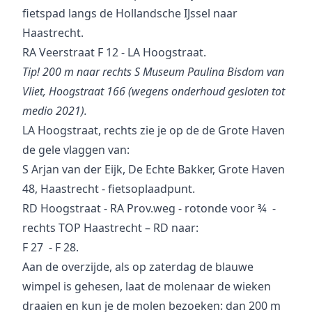
fietspad langs de Hollandsche IJssel naar
Haastrecht.
RA Veerstraat F 12 - LA Hoogstraat.
Tip! 200 m naar rechts S Museum Paulina Bisdom van
Vliet, Hoogstraat 166
(wegens onderhoud gesloten tot
medio 2021).
LA Hoogstraat, rechts zie je op de de Grote Haven
de gele vlaggen van:
S Arjan van der Eijk, De Echte Bakker, Grote Haven
48, Haastrecht - fietsoplaadpunt.
RD Hoogstraat - RA Prov.weg - rotonde voor ¾ -
rechts TOP Haastrecht – RD naar:
F 27 - F 28.
Aan de overzijde, als op zaterdag de blauwe
wimpel is gehesen, laat de molenaar de wieken
draaien en kun je de molen bezoeken: dan 200 m