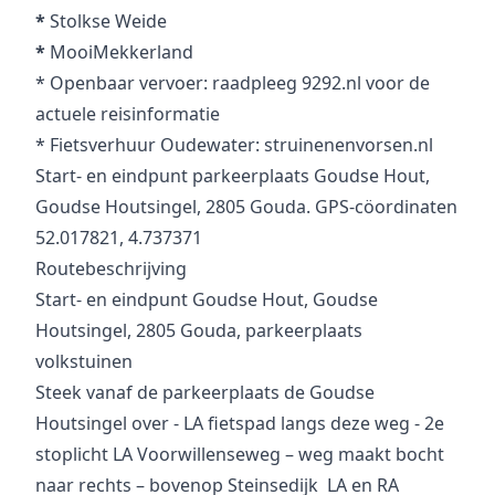
*
Stolkse Weide
*
MooiMekkerland
* Openbaar vervoer: raadpleeg 9292.nl voor de
actuele reisinformatie
* Fietsverhuur Oudewater: struinenenvorsen.nl
Start- en eindpunt parkeerplaats Goudse Hout,
Goudse Houtsingel, 2805 Gouda. GPS-cöordinaten
52.017821, 4.737371
Routebeschrijving
Start- en eindpunt Goudse Hout, Goudse
Houtsingel, 2805 Gouda, parkeerplaats
volkstuinen
Steek vanaf de parkeerplaats de Goudse
Houtsingel over - LA fietspad langs deze weg - 2e
stoplicht LA Voorwillenseweg – weg maakt bocht
naar rechts – bovenop Steinsedijk LA en RA