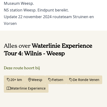
Museum Weesp.
NS station Weesp. Eindpunt bereikt.
Update 22 november 2024 routeteam Struinen en
Vorsen
Alles over
Waterlinie Experience
Tour 4: Wilnis - Weesp
Deze route hoort bij
20+ km
Weesp
Fietsen
De Ronde Venen
Waterlinie Experience