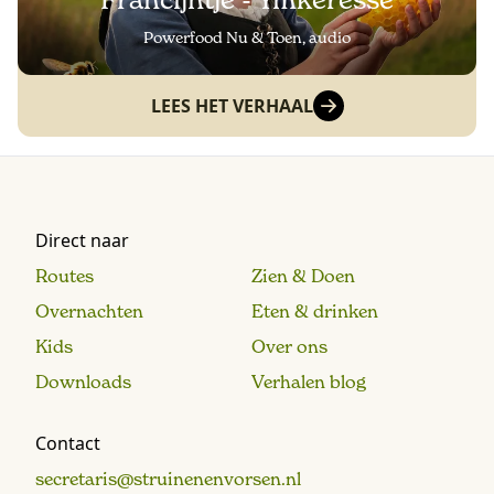
Francijntje - Ymkeresse
Powerfood Nu & Toen, audio
LEES HET VERHAAL
Direct naar
Routes
Zien & Doen
Overnachten
Eten & drinken
Kids
Over ons
Downloads
Verhalen blog
Contact
secretaris@struinenenvorsen.nl