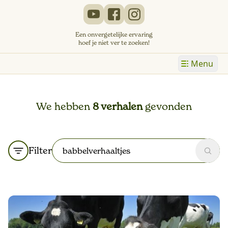
Een onvergetelijke ervaring
hoef je niet ver te zoeken!
Menu
We hebben
8 verhalen
gevonden
Filter
Zoek