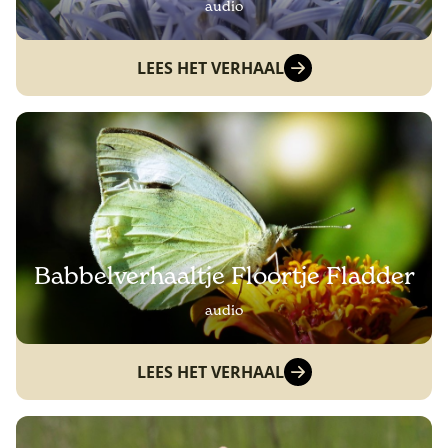
audio
LEES HET VERHAAL
Babbelverhaaltje Floortje Fladder
audio
LEES HET VERHAAL