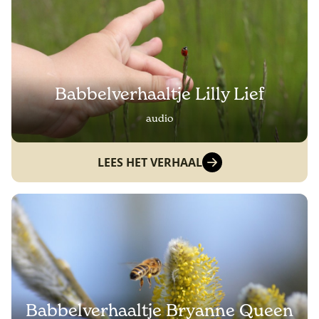
Babbelverhaaltje Lilly Lief
audio
LEES HET VERHAAL
Babbelverhaaltje Bryanne Queen