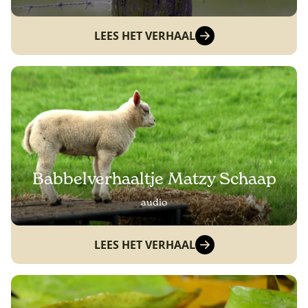
LEES HET VERHAAL
Babbelverhaaltje Matzy Schaap
audio
LEES HET VERHAAL