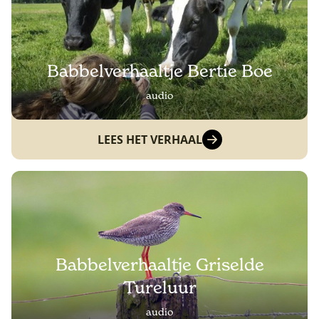
Babbelverhaaltje Bertie Boe
audio
LEES HET VERHAAL
Babbelverhaaltje Griselde
Tureluur
audio