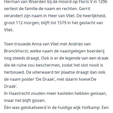
Herman van Woerden bij de moord op Floris V in 1296
verliest de familie de naam en rechten. Gerrit
verandert zijn naam in Heer van Vliet. De heerlijkheid,
groot 112 morgen, blijft tot 1579 in het geslacht van
Vliet.
Toen trouwde Anna van Vliet met Andries van
Bronckhorst, welke naam de naastgelegen boerderij
nog steeds draagt. Ook is er de legende van een draak
die de ruïne zou beschermen, zodat het slot nooit is
herbouwd. De uiterwaard ter plaatse draagt dan ook
de naam polder ‘De Draak’, met daarin hoeve‘De
Draak’.
In Haastrecht zouden meer kastelen hebben gestaan,
maar het blijft gissen.
Één was gelokaliseerd in de huidige wijk Hofkamp. Een