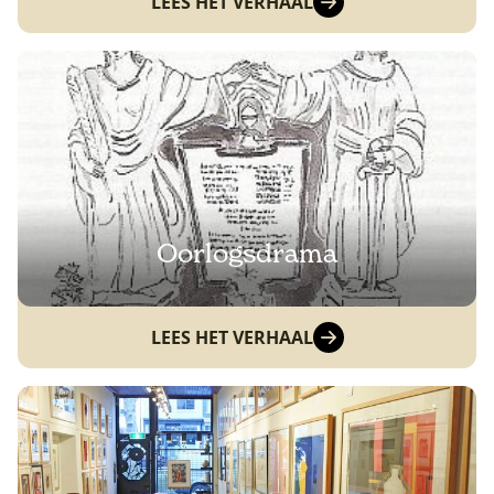
LEES HET VERHAAL
Oorlogsdrama
LEES HET VERHAAL