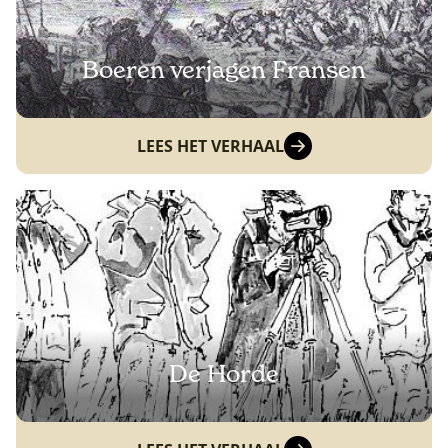
Boeren verjagen Fransen
LEES HET VERHAAL
De Horde