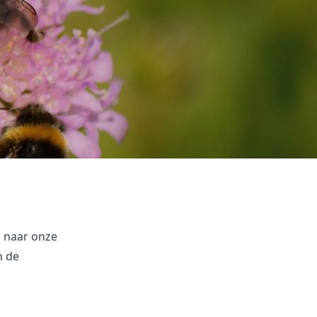
n naar onze
n de