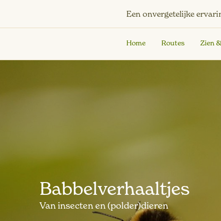
Een onvergetelijke ervari
Home
Routes
Zien 
Babbelverhaaltjes
Van insecten en (polder)dieren