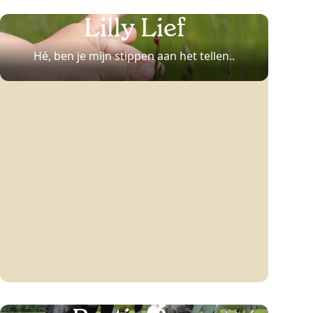
Lilly Lief
Hé, ben je mijn stippen aan het tellen..