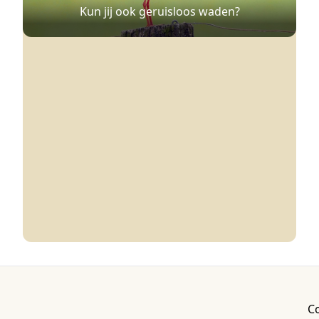
Kun jij ook geruisloos waden?
C