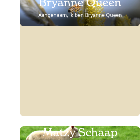
Bryanne Queen
Aangenaam, ik ben Bryanne Queen
Matzy Schaap