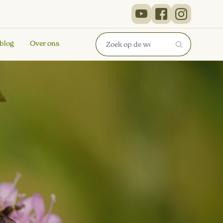
 blog
Over ons