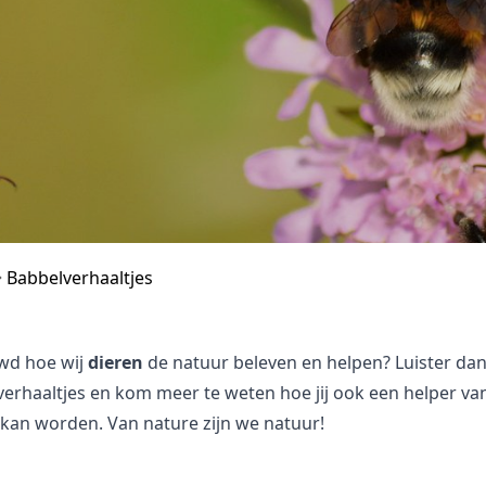
Babbelverhaaltjes
wd hoe wij
dieren
de natuur beleven en helpen? Luister da
erhaaltjes en kom meer te weten hoe jij ook een helper va
kan worden. Van nature zijn we natuur!