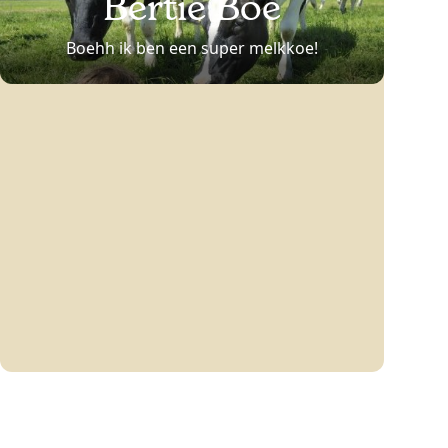
Bertie Boe
Boehh ik ben een super melkkoe!