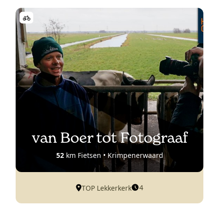
van Boer tot Fotograaf
52
km Fietsen • Krimpenerwaard
4
TOP Lekkerkerk