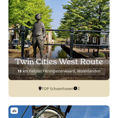
Twin Cities West Route
18
km Fietsen • Krimpenerwaard, Molenlanden
2
TOP Schoonhoven