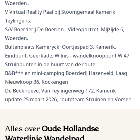
Woerden .
V Virtual Reality Paal bij Stoomgemaal Kamerik
Teylingens.
S/V Boerderij De Boerinn - Videoportret, Mijzijde 6,
Woerden.
Buitenplaats Kameryck, Oortjespad 3, Kamerik.
Eindpunt: Geerkade, Wilnis - wandelknooppunt W 47.
Struinpunten in de buurt van de route:
B&B*** en mini-camping Boerderij Hazenveld
, Laag
Nieuwkoop 36, Kockengen
De Beekhoeve
, Van Teylingenweg 172, Kamerik
update 25 maart 2026, routeteam Struinen en Vorsen
Alles over
Oude Hollandse
Waterlinie Wandelpad