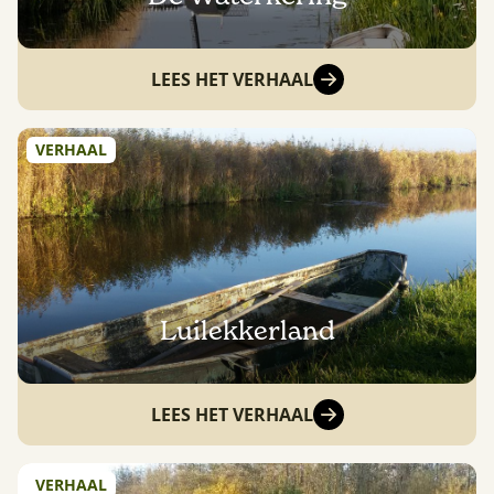
LEES HET VERHAAL
VERHAAL
Luilekkerland
LEES HET VERHAAL
VERHAAL