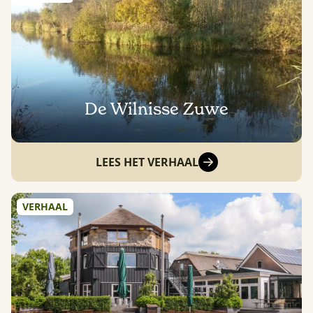
De Wilnisse Zuwe
LEES HET VERHAAL
VERHAAL