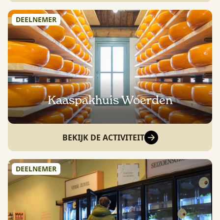
DEELNEMER
Kaaspakhuis Woerden
BEKIJK DE ACTIVITEIT
DEELNEMER