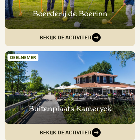
Boerderij de Boerinn
BEKIJK DE ACTIVITEIT
DEELNEMER
Buitenplaats Kameryck
BEKIJK DE ACTIVITEIT