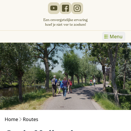
Een onvergetelijke ervaring
hoef je niet ver te zoeken!
Menu
Home
Routes