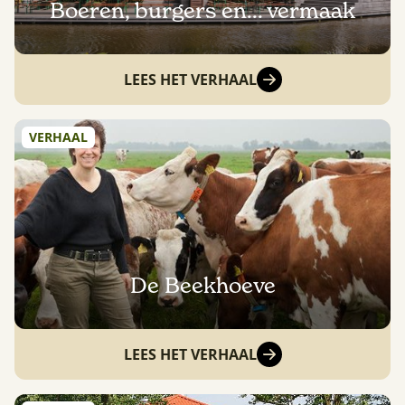
Boeren, burgers en... vermaak
LEES HET VERHAAL
VERHAAL
De Beekhoeve
LEES HET VERHAAL