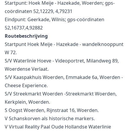
Startpunt: Hoek Meije - Hazekade, Woerden; gps-
coördinaten 52,12229, 4,79231
Eindpunt: Geerkade, Wilnis; gps-coördinaten
52,16737,4,92882
Routebeschrijving
Startpunt Hoek Meije - Hazekade - wandelknooppunt
W 72.
S/V Waterlinie Hoeve - Videoportret, Milandweg 89,
Woerdense Verlaat.
S/V Kaaspakhuis Woerden, Emmakade 6a, Woerden -
Cheese Experience.
S/V Streekmarkt Woerden -Streekmarkt Woerden,
Kerkplein, Woerden.
S Oogst Woerden, Rijnstraat 16, Woerden.
V Schanskorven als historische markers.
V Virtual Reality Paal Oude Hollandse Waterlinie