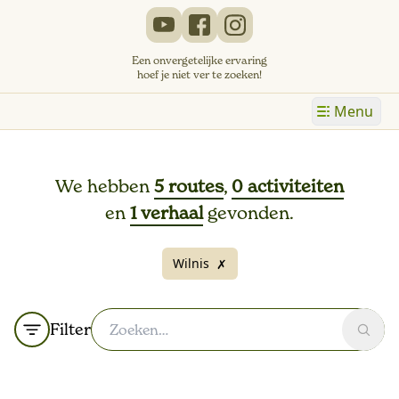
Een onvergetelijke ervaring
hoef je niet ver te zoeken!
Menu
We hebben
5 routes
,
0 activiteiten
en
1 verhaal
gevonden.
Wilnis
✗
Filter
Zoek