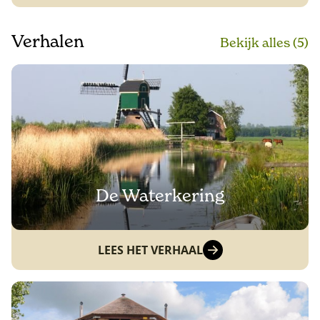
Verhalen
Bekijk alle
s
(5)
De Waterkering
LEES HET VERHAAL