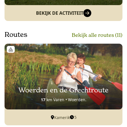
BEKIJK DE ACTIVITEIT
Routes
Bekijk alle routes (11)
Woerden en de Grechtroute
17
km Varen • Woerden.
5
Kamerik