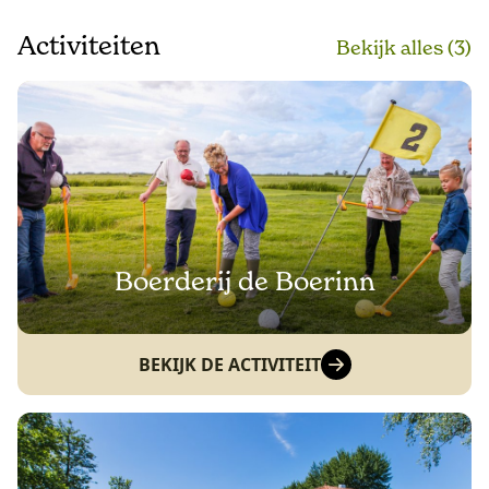
Activiteiten
Bekijk alle
s
(3)
Boerderij de Boerinn
BEKIJK DE ACTIVITEIT