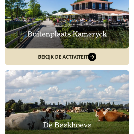
Buitenplaats Kameryck
BEKIJK DE ACTIVITEIT
De Beekhoeve