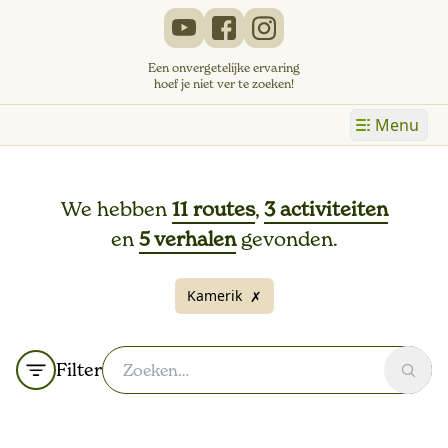
Een onvergetelijke ervaring
hoef je niet ver te zoeken!
Menu
We hebben
11 routes
,
3 activiteiten
en
5 verhalen
gevonden.
Kamerik
✗
Filter
Zoek