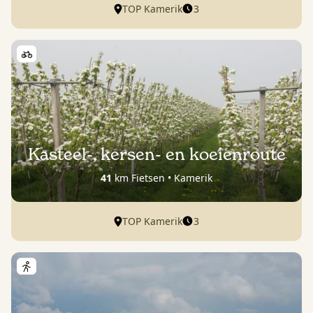
3
TOP Kamerik
Kasteel-, kersen- en koeienroute
41
km Fietsen • Kamerik
3
TOP Kamerik