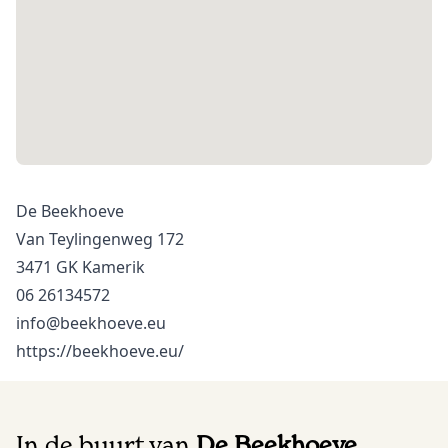
De Beekhoeve
Van Teylingenweg 172
3471 GK Kamerik
06 26134572
info@beekhoeve.eu
https://beekhoeve.eu/
In de buurt van
De Beekhoeve