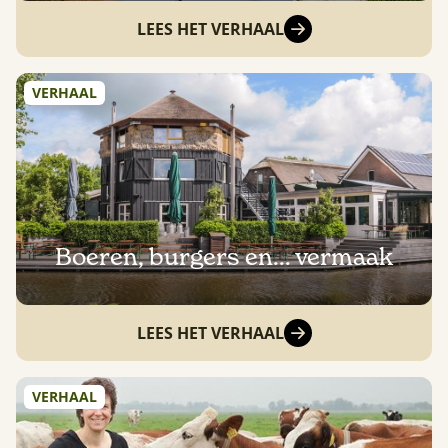
LEES HET VERHAAL
VERHAAL
Boeren, burgers en... vermaak
LEES HET VERHAAL
VERHAAL