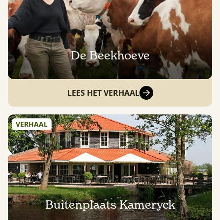
De Beekhoeve
LEES HET VERHAAL
VERHAAL
Buitenplaats Kameryck