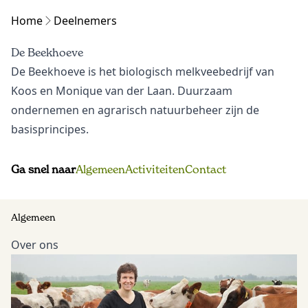
Home
Deelnemers
De Beekhoeve
De Beekhoeve is het biologisch melkveebedrijf van
Koos en Monique van der Laan. Duurzaam
ondernemen en agrarisch natuurbeheer zijn de
basisprincipes.
Ga snel naar
Algemeen
Activiteiten
Contact
Algemeen
Over ons