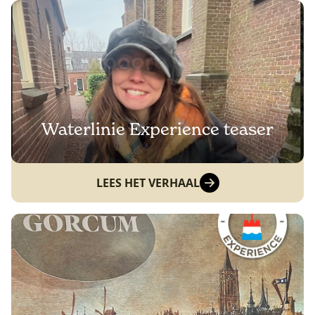
Waterlinie Experience teaser
LEES HET VERHAAL