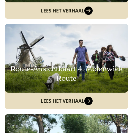
LEES HET VERHAAL
Route-Ansichtkaart 4. Molenwiek
Route
LEES HET VERHAAL