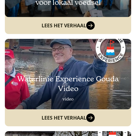
voor lokaal voedsel
LEES HET VERHAAL
Waterlinie Experience Gouda
Video
video
LEES HET VERHAAL