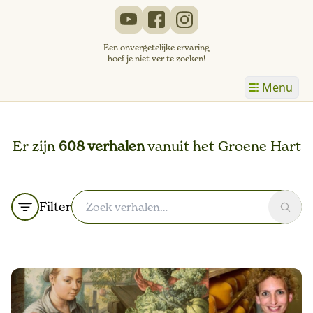
Een onvergetelijke ervaring
hoef je niet ver te zoeken!
Menu
Er zijn
608 verhalen
vanuit het Groene Hart
Filter
Zoek