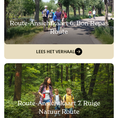
Route-Ansichtkaart 6. Bon Repas
Route
LEES HET VERHAAL
Route-Ansichtkaart 7. Ruige
Natuur Route