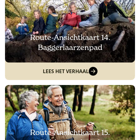
Route-Ansichtkaart 14.
Baggerlaarzenpad
LEES HET VERHAAL
Route-Ansichtkaart 15.