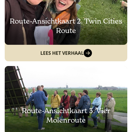
Route-Ansichtkaart 2. Twin Cities
Route
LEES HET VERHAAL
Route-Ansichtkaart 3. Vier
Molenroute