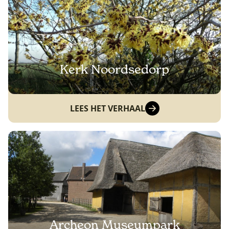
Kerk Noordsedorp
LEES HET VERHAAL
Archeon Museumpark