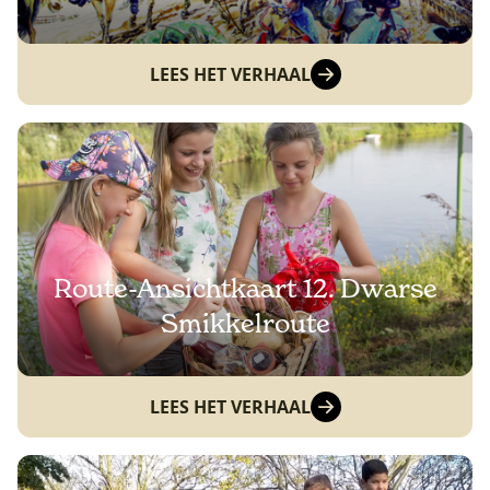
LEES HET VERHAAL
Route-Ansichtkaart 12. Dwarse
Smikkelroute
LEES HET VERHAAL