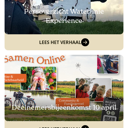
Persoverzicht Waterlinie
Experience
LEES HET VERHAAL
Deelnemersbijeenkomst 10 april