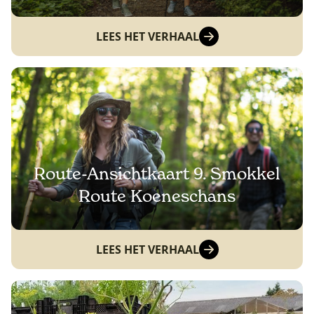
LEES HET VERHAAL
Route-Ansichtkaart 9. Smokkel
Route Koeneschans
LEES HET VERHAAL