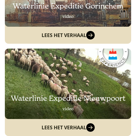
Waterlinie Expeditie Gorinchem
video
LEES HET VERHAAL
Waterlinie Expeditie Nieuwpoort
video
LEES HET VERHAAL