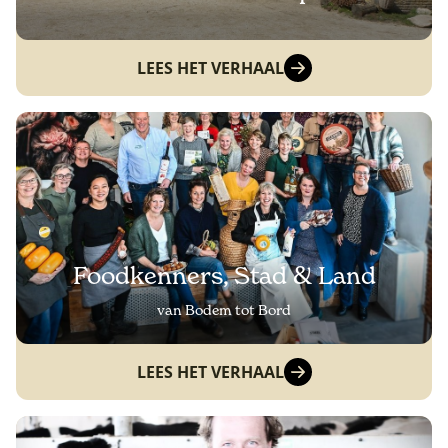
LEES HET VERHAAL
Foodkenners, Stad & Land
van Bodem tot Bord
LEES HET VERHAAL