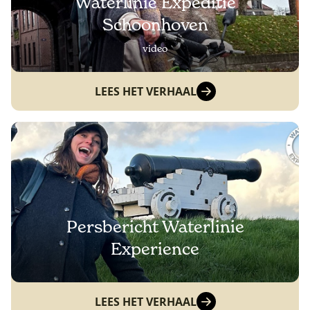
Waterlinie Expeditie
Schoonhoven
video
LEES HET VERHAAL
Persbericht Waterlinie
Experience
LEES HET VERHAAL