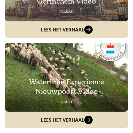
Gorinchem Video
video
LEES HET VERHAAL
Waterlinie Experience
Nieuwpoort Video
video
LEES HET VERHAAL