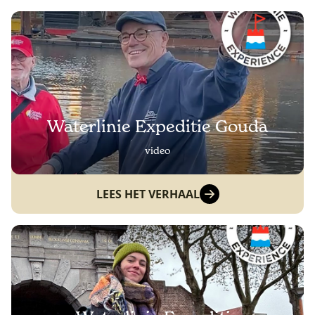
Waterlinie Expeditie Gouda
video
LEES HET VERHAAL