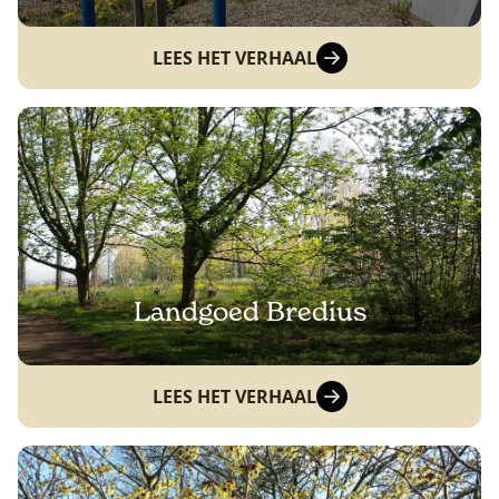
LEES HET VERHAAL
Landgoed Bredius
LEES HET VERHAAL