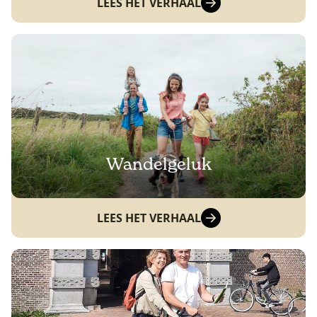
LEES HET VERHAAL
Wandelgeluk
LEES HET VERHAAL