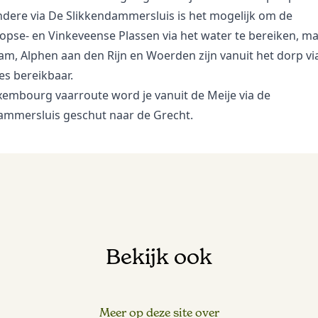
dere via De Slikkendammersluis is het mogelijk om de
pse- en Vinkeveense Plassen via het water te bereiken, m
m, Alphen aan den Rijn en Woerden zijn vanuit het dorp vi
es bereikbaar.
xembourg vaarroute
word je vanuit de Meije via de
ammersluis geschut naar de Grecht.
Bekijk ook
Meer op deze site over