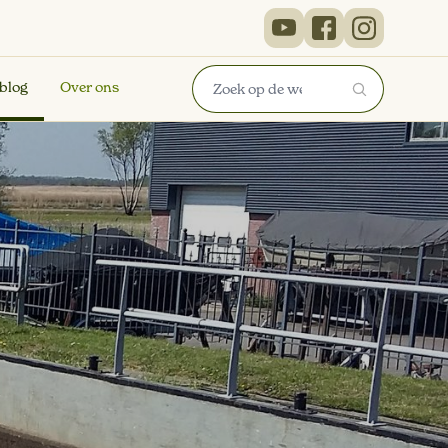
 blog
Over ons