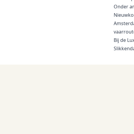
Onder an
Nieuwkoo
Amsterda
vaarrout
Bij de
Lu
Slikkend