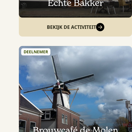
Echte Bakker
BEKIJK DE ACTIVITEIT
DEELNEMER
Brouwcafé de Molen