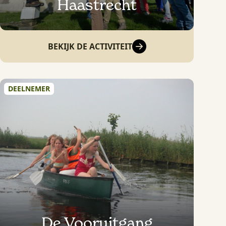
Haastrecht
BEKIJK DE ACTIVITEIT
DEELNEMER
De Vooruitgang