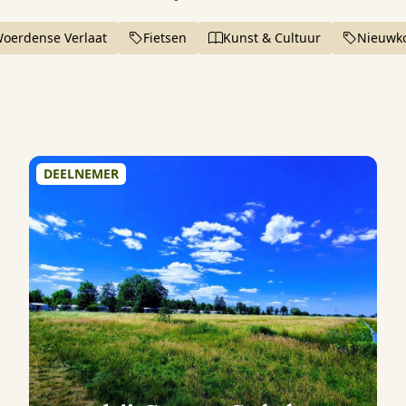
oerdense Verlaat
Fietsen
Kunst & Cultuur
Nieuwk
DEELNEMER