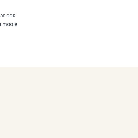
aar ook
a mooie