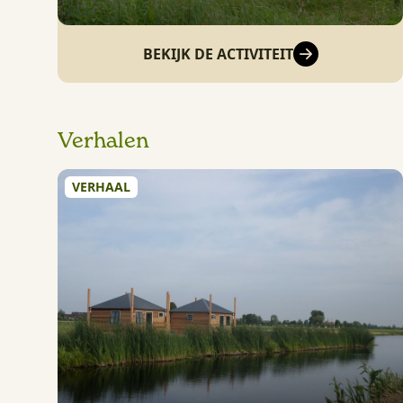
BEKIJK DE ACTIVITEIT
Verhalen
VERHAAL