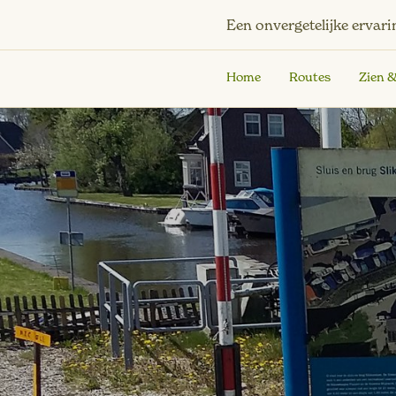
Een onvergetelijke ervari
Home
Routes
Zien 