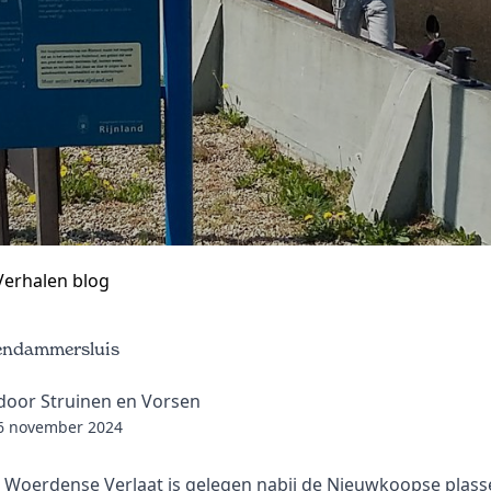
Verhalen blog
endammersluis
door Struinen en Vorsen
6 november 2024
 Woerdense Verlaat is gelegen nabij de Nieuwkoopse plass