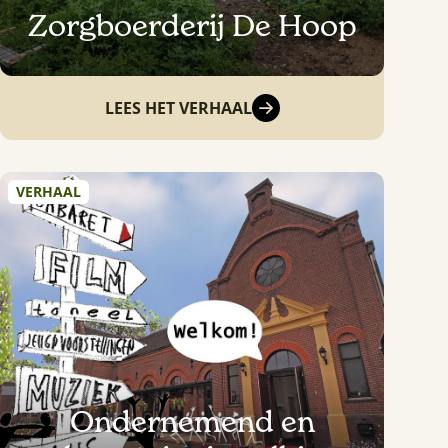
Zorgboerderij De Hoop
LEES HET VERHAAL
VERHAAL
Ondernemend en