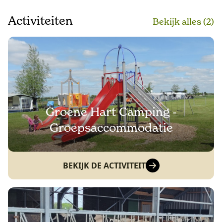
Activiteiten
Bekijk alle
s
(2)
Groene Hart Camping -
Groepsaccommodatie
BEKIJK DE ACTIVITEIT