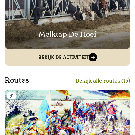
Melktap De Hoef
BEKIJK DE ACTIVITEIT
Routes
Bekijk alle routes (15)