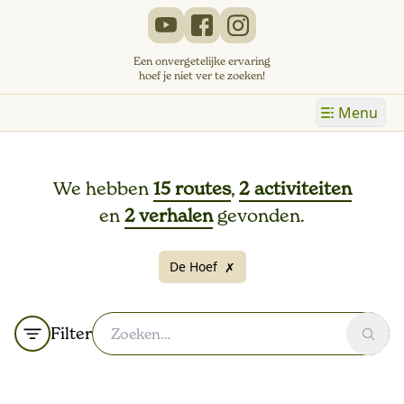
Een onvergetelijke ervaring
hoef je niet ver te zoeken!
Menu
We hebben
15 routes
,
2 activiteiten
en
2 verhalen
gevonden.
De Hoef
✗
Filter
Zoek