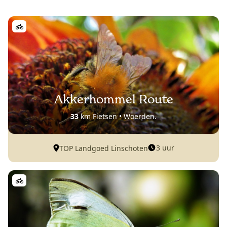
Akkerhommel Route
33
km Fietsen • Woerden.
3 uur
TOP Landgoed Linschoten