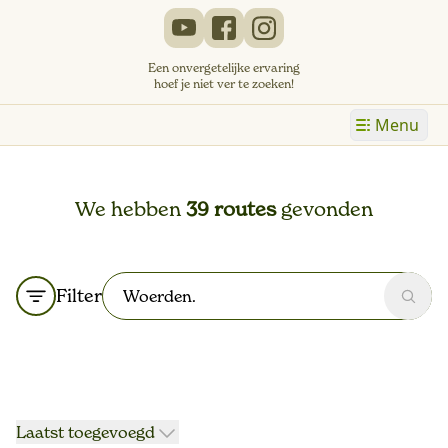
Een onvergetelijke ervaring
hoef je niet ver te zoeken!
Menu
We hebben
39 routes
gevonden
Filter
Zoek
Laatst toegevoegd