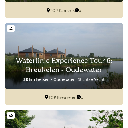
3
TOP Kamerik
Waterlinie Experience Tour 6:
Breukelen - Oudewater
38
km Fietsen • Oudewater., Stichtse Vecht
3
TOP Breukelen