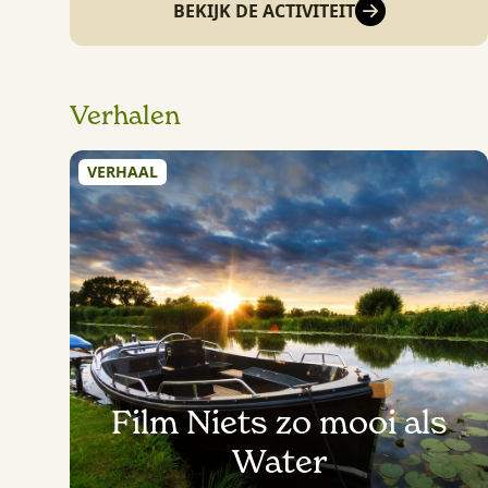
BEKIJK DE ACTIVITEIT
Verhalen
VERHAAL
Film Niets zo mooi als
Water