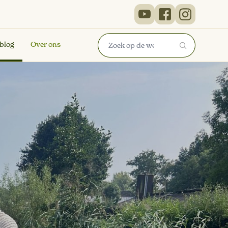
 blog
Over ons