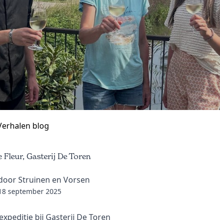
Verhalen blog
 Fleur, Gasterij De Toren
door Struinen en Vorsen
18 september 2025
expeditie bij Gasterij De Toren