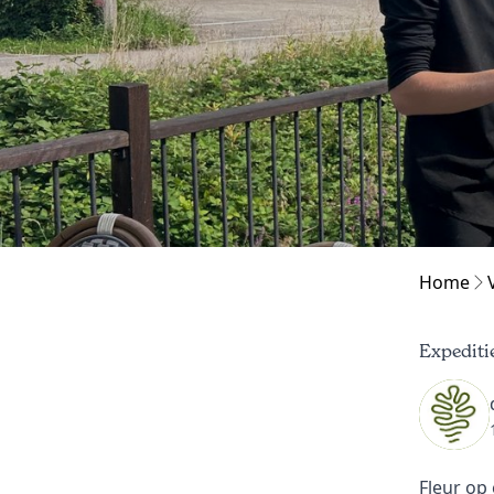
Home
Expeditie
Fleur op 