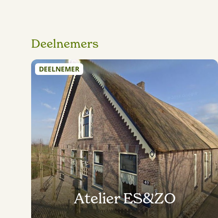
Deelnemers
DEELNEMER
Atelier ES&ZO