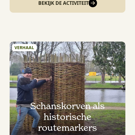
BEKIJK DE ACTIVITEIT
VERHAAL
Schanskorven als
historische
routemarkers