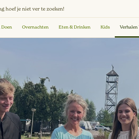
ng
hoef je niet ver te zoeken!
& Doen
Overnachten
Eten & Drinken
Kids
Verhalen