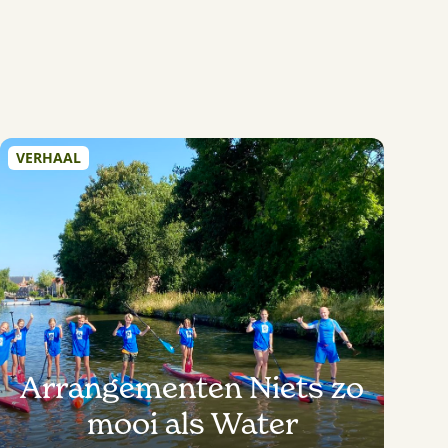
VERHAAL
Arrangementen Niets zo
mooi als Water