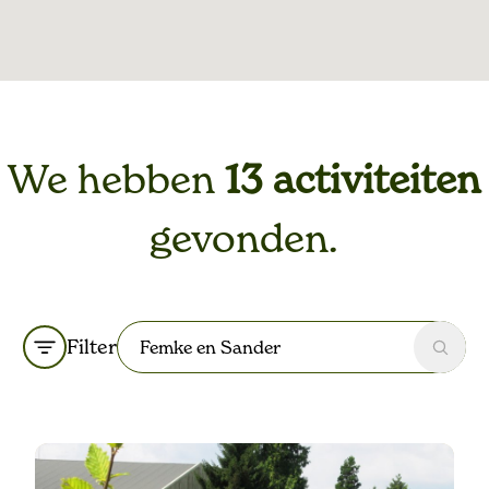
We hebben
13 activiteiten
gevonden.
Filter
Zoek