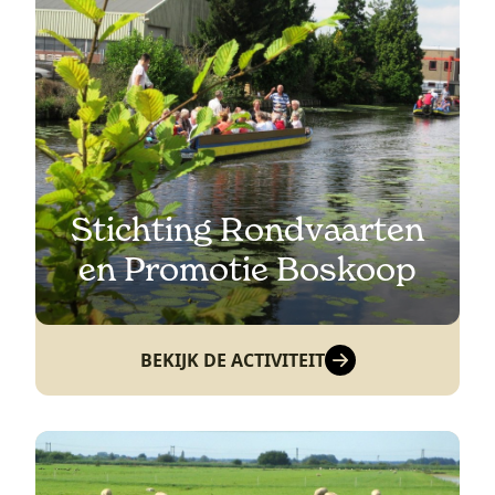
Stichting Rondvaarten
en Promotie Boskoop
BEKIJK DE ACTIVITEIT