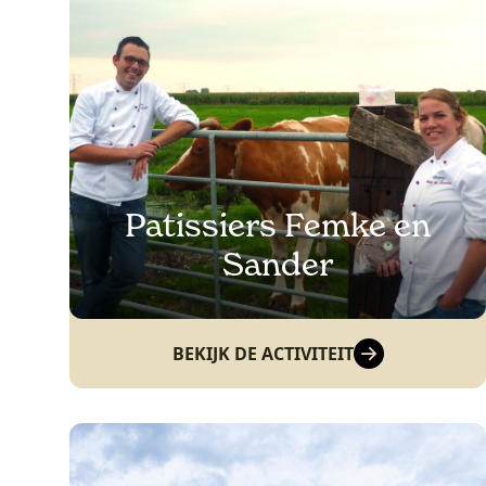
Patissiers Femke en
Sander
BEKIJK DE ACTIVITEIT