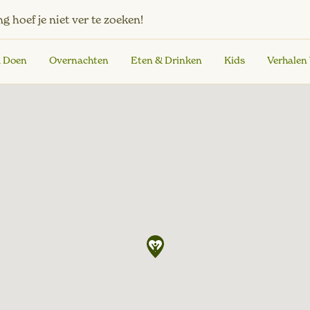
ng
hoef je niet ver te zoeken!
& Doen
Overnachten
Eten & Drinken
Kids
Verhalen