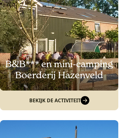
B&B*** en mini-camping
Boerderij Hazenveld
BEKIJK DE ACTIVITEIT