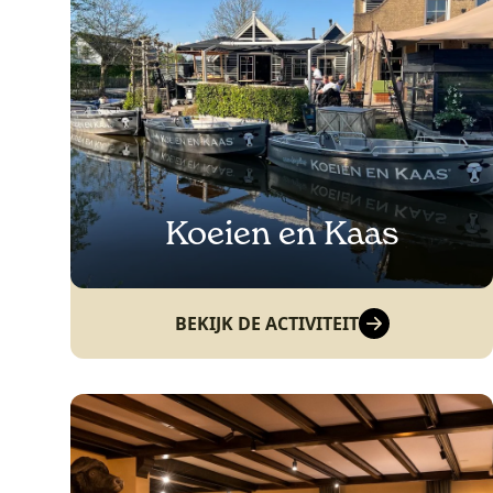
Koeien en Kaas
BEKIJK DE ACTIVITEIT