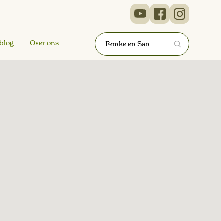
 blog
Over ons