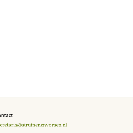
ontact
ecretaris@struinenenvorsen.nl