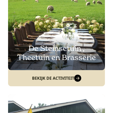
De Steinsetuin ,
Theetuin en Brasserie
BEKIJK DE ACTIVITEIT