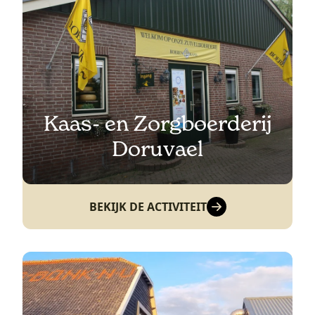
Kaas- en Zorgboerderij
Doruvael
BEKIJK DE ACTIVITEIT