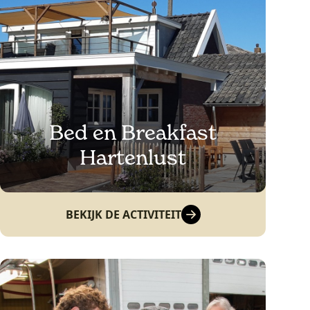
Bed en Breakfast
Hartenlust
BEKIJK DE ACTIVITEIT