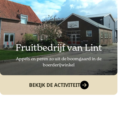
Fruitbedrijf van Lint
Appels en peren zo uit de boomgaard in de
boerderijwinkel
BEKIJK DE ACTIVITEIT