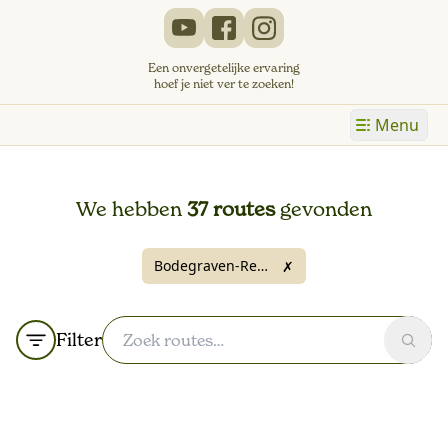
Een onvergetelijke ervaring
hoef je niet ver te zoeken!
Menu
We hebben
37 routes
gevonden
Bodegraven-Reeuwijk
✗
Filter
Zoek