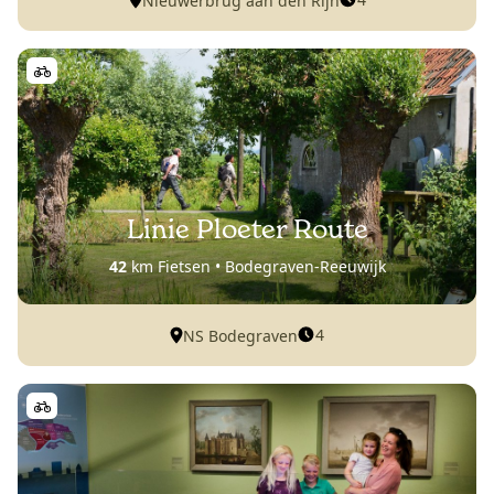
Nieuwerbrug aan den Rijn
Linie Ploeter Route
42
km Fietsen • Bodegraven-Reeuwijk
4
NS Bodegraven