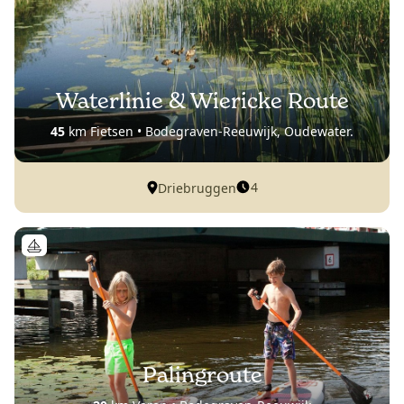
Waterlinie & Wiericke Route
45
km Fietsen • Bodegraven-Reeuwijk, Oudewater.
4
Driebruggen
Palingroute