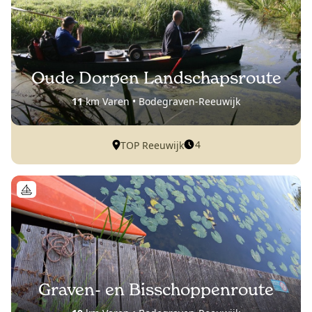
Oude Dorpen Landschapsroute
11
km Varen • Bodegraven-Reeuwijk
4
TOP Reeuwijk
Graven- en Bisschoppenroute