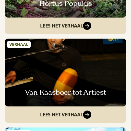
Hortus Populus
LEES HET VERHAAL
VERHAAL
Van Kaasboer tot Artiest
LEES HET VERHAAL