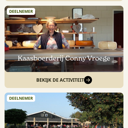
DEELNEMER
Kaasboerderij Conny Vroege
BEKIJK DE ACTIVITEIT
DEELNEMER