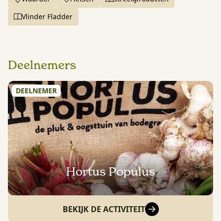
Vlinder Fladder
Deelnemers
DEELNEMER
Hortus Populus
BEKIJK DE ACTIVITEIT