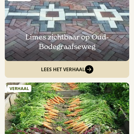
Limes zichtbaar op Oud-
Bodegraafseweg
LEES HET VERHAAL
VERHAAL