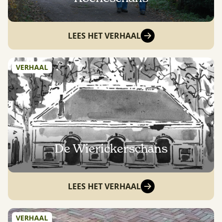
LEES HET VERHAAL
VERHAAL
De Wierickerschans
LEES HET VERHAAL
VERHAAL