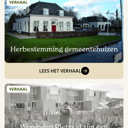
VERHAAL
Herbestemming gemeentehuizen
LEES HET VERHAAL
VERHAAL
Woningen Rietveld zijn een