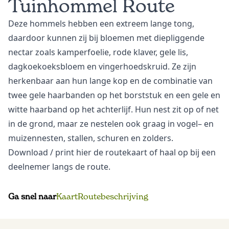
Tuinhommel Route
Deze hommels hebben een extreem lange tong,
daardoor kunnen zij bij bloemen met diepliggende
nectar zoals kamperfoelie, rode klaver, gele lis,
dagkoekoeksbloem en vingerhoedskruid. Ze zijn
herkenbaar aan hun lange kop en de combinatie van
twee gele haarbanden op het borststuk en een gele en
witte haarband op het achterlijf. Hun nest zit op of net
in de grond, maar ze nestelen ook graag in vogel– en
muizennesten, stallen, schuren en zolders.
Download
/ print hier de routekaart of haal op bij een
deelnemer langs de route.
Ga snel naar
Kaart
Routebeschrijving