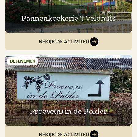
Pannenkoekerie 't Veldhuis
BEKIJK DE ACTIVITEIT
DEELNEMER
Proeve(n) in de Polder
BEKIJK DE ACTIVITEIT