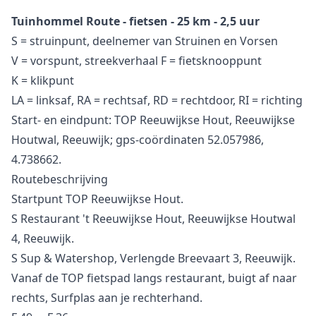
Tuinhommel Route - fietsen - 25 km - 2,5 uur
S = struinpunt, deelnemer van Struinen en Vorsen
V = vorspunt, streekverhaal F = fietsknooppunt
K = klikpunt
LA = linksaf, RA = rechtsaf, RD = rechtdoor, RI = richting
Start- en eindpunt: TOP Reeuwijkse Hout, Reeuwijkse
Houtwal, Reeuwijk; gps-coördinaten 52.057986,
4.738662.
Routebeschrijving
Startpunt TOP Reeuwijkse Hout.
S Restaurant 't Reeuwijkse Hout, Reeuwijkse Houtwal
4, Reeuwijk.
S Sup & Watershop, Verlengde Breevaart 3, Reeuwijk.
Vanaf de TOP fietspad langs restaurant, buigt af naar
rechts, Surfplas aan je rechterhand.