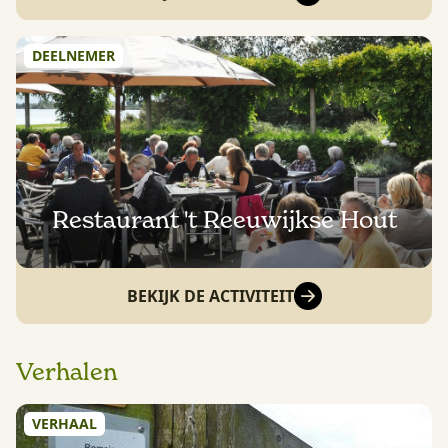
DEELNEMER
Restaurant 't Reeuwijkse Hout
BEKIJK DE ACTIVITEIT
Verhalen
VERHAAL