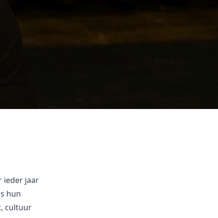
 ieder jaar
rs hun
, cultuur