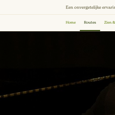
Een onvergetelijke ervari
Home
Routes
Zien 