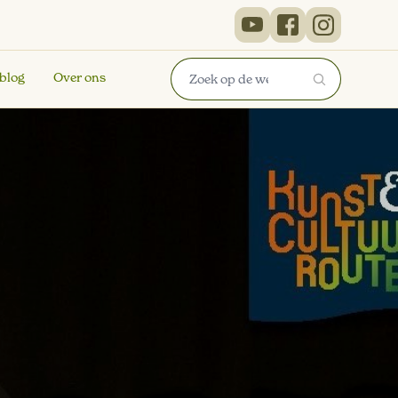
 blog
Over ons