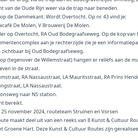
t van de Oude Rijn weer via de trap naar beneden.
 op de Dammekant. Wordt Overtocht. Op nr. 43 vind je:
wcafé De Molen, V Brouwerij De Molen.
der op Overtocht, RA Oud Bodegraafseweg. Op de kop van 
mentencomplex aan je rechterzijde zie je een informatiepa
s zichtbaar bij Oud Bodegraafseweg.
op (tegenover de Willemstraat) hangen er reliëfs aan de mu
even in de straat.
emstraat, RA Nassaustraat, LA Mauritsstraat, RA Prins Hendr
ngstraat, LA Nassaustraat.
ionsweg naar NS station.
t bereikt.
 25 november 2024, routeteam Struinen en Vorsen
ute maakt deel uit van een reeks van 8 Kunst & Cultuur Ro
t Groene Hart. Deze Kunst & Cultuur Routes zijn gerealisee