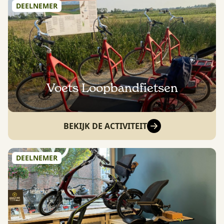
DEELNEMER
Voets Loopbandfietsen
BEKIJK DE ACTIVITEIT
DEELNEMER