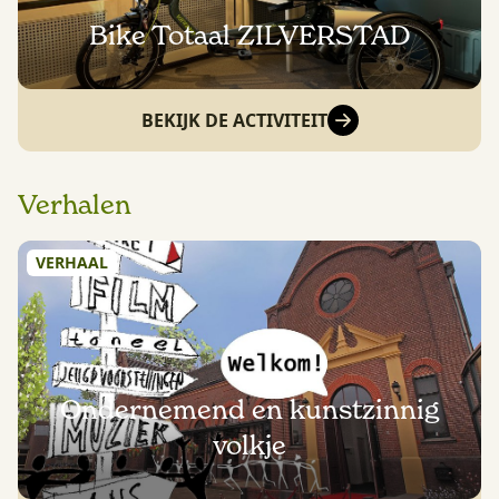
Bike Totaal ZILVERSTAD
BEKIJK DE ACTIVITEIT
Verhalen
VERHAAL
Ondernemend en kunstzinnig
volkje