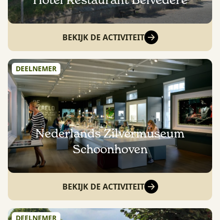
Hotel Restaurant Belvedere
BEKIJK DE ACTIVITEIT
DEELNEMER
Nederlands Zilvermuseum
Schoonhoven
BEKIJK DE ACTIVITEIT
DEELNEMER