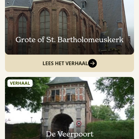
Grote of St. Bartholomeuskerk
LEES HET VERHAAL
VERHAAL
De Veerpoort