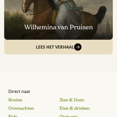
Wilhemina van Pruisen
LEES HET VERHAAL
Direct naar
Routes
Zien & Doen
Overnachten
Eten & drinken
Kids
Over ons