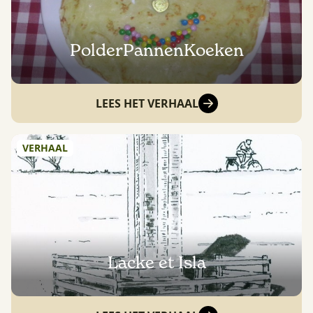
PolderPannenKoeken
LEES HET VERHAAL
VERHAAL
Lacke et Isla