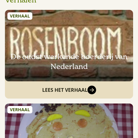
Verhalen
VERHAAL
De oudst werkende boerderij van
Nederland
LEES HET VERHAAL
VERHAAL