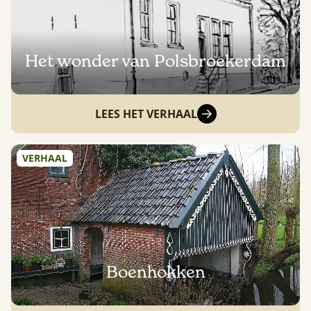
Het wonder van Polsbroekerdam
LEES HET VERHAAL
VERHAAL
Boenhokken