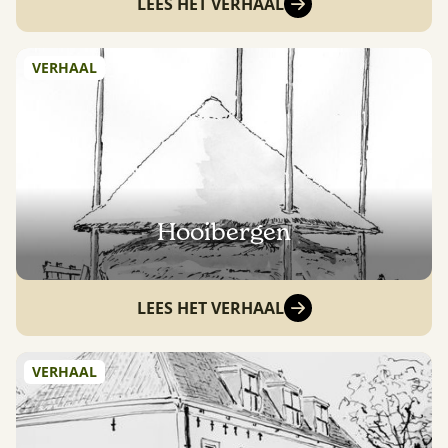
LEES HET VERHAAL
VERHAAL
Hooibergen
LEES HET VERHAAL
VERHAAL