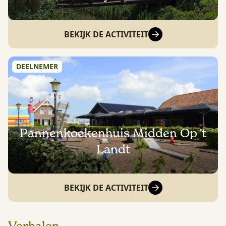
BEKIJK DE ACTIVITEIT
DEELNEMER
Pannenkoekenhuis Midden Op 't
Landt
BEKIJK DE ACTIVITEIT