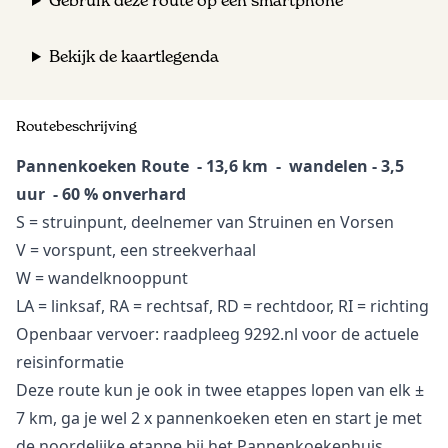
Gebruik deze route op een smartphone
Bekijk de kaartlegenda
Routebeschrijving
Pannenkoeken Route - 13,6 km - wandelen - 3,5
uur - 60 % onverhard
S = struinpunt, deelnemer van Struinen en Vorsen
V = vorspunt, een streekverhaal
W = wandelknooppunt
LA = linksaf, RA = rechtsaf, RD = rechtdoor, RI = richting
Openbaar vervoer: raadpleeg 9292.nl voor de actuele
reisinformatie
Deze route kun je ook in twee etappes lopen van elk ±
7 km, ga je wel 2 x pannenkoeken eten en start je met
de noordelijke etappe bij het Pannenkoekenhuis.