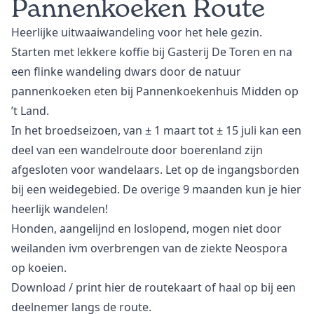
Pannenkoeken Route
Heerlijke uitwaaiwandeling voor het hele gezin.
Starten met lekkere koffie bij Gasterij De Toren en na
een flinke wandeling dwars door de natuur
pannenkoeken eten bij Pannenkoekenhuis Midden op
’t Land.
In het broedseizoen, van ± 1 maart tot ± 15 juli kan een
deel van een wandelroute door boerenland zijn
afgesloten voor wandelaars. Let op de ingangsborden
bij een weidegebied. De overige 9 maanden kun je hier
heerlijk wandelen!
Honden, aangelijnd en loslopend, mogen niet door
weilanden ivm overbrengen van de ziekte Neospora
op koeien.
Download
/ print hier de routekaart of haal op bij een
deelnemer langs de route.