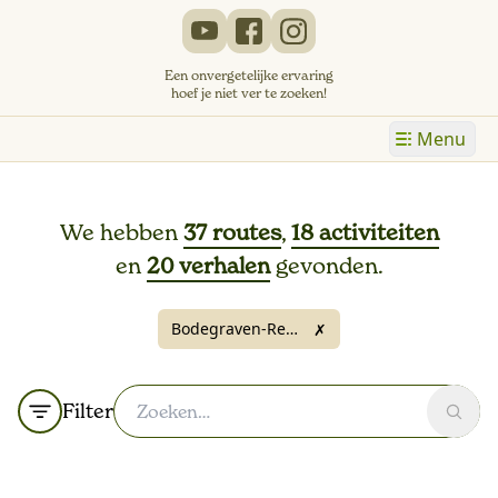
Een onvergetelijke ervaring
hoef je niet ver te zoeken!
Menu
We hebben
37 routes
,
18 activiteiten
en
20 verhalen
gevonden.
Bodegraven-Reeuwijk
✗
Filter
Zoek