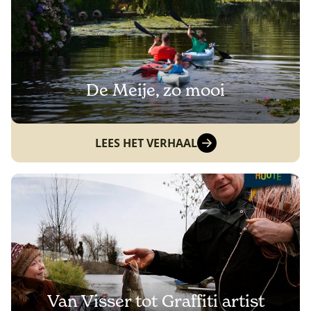
De Meije, zo mooi
LEES HET VERHAAL
Van Visser tot Graffiti artist