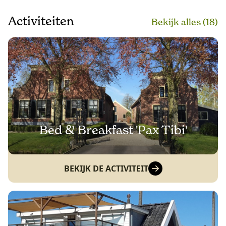
Activiteiten
Bekijk alle
s
(18)
Bed & Breakfast 'Pax Tibi'
BEKIJK DE ACTIVITEIT