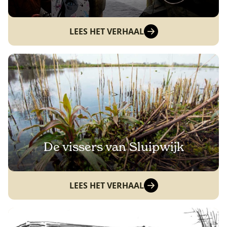
LEES HET VERHAAL
De vissers van Sluipwijk
LEES HET VERHAAL