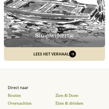
Sluipwijkertje
LEES HET VERHAAL
Direct naar
Routes
Zien & Doen
Overnachten
Eten & drinken