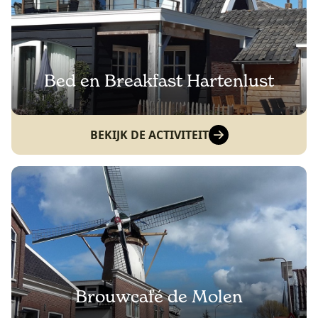
Bed en Breakfast Hartenlust
BEKIJK DE ACTIVITEIT
Brouwcafé de Molen