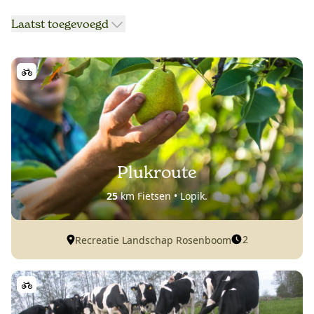
Laatst toegevoegd
Plukroute
25
km Fietsen • Lopik.
2
Recreatie Landschap Rosenboom