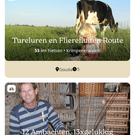
Tureluren en Flierefluiten Route
53
km Fietsen • Krimpenerwaard
5
Gouda
12 Ambachten, 13xgelukkig