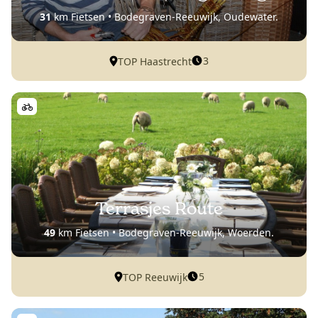
31
km Fietsen • Bodegraven-Reeuwijk, Oudewater.
3
TOP Haastrecht
Terrasjes Route
49
km Fietsen • Bodegraven-Reeuwijk, Woerden.
5
TOP Reeuwijk