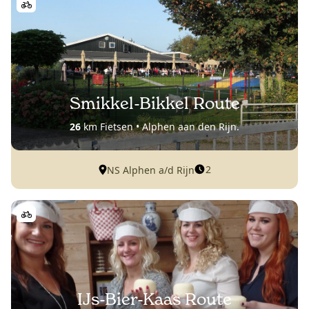
Smikkel-Bikkel Route
26
km Fietsen • Alphen aan den Rijn.
2
NS Alphen a/d Rijn
IJs-Bier-Kaas Route