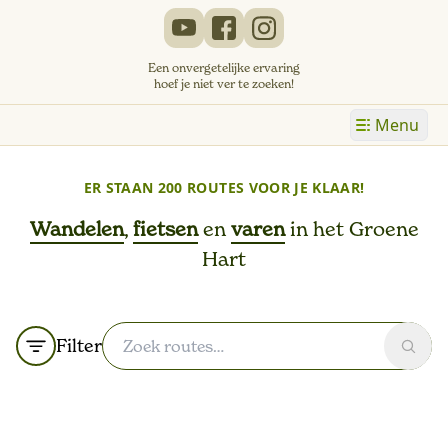
Een onvergetelijke ervaring
hoef je niet ver te zoeken!
Menu
ER STAAN
200 ROUTES
VOOR JE KLAAR!
Wandelen
,
fietsen
en
varen
in het Groene
Hart
Filter
Zoek