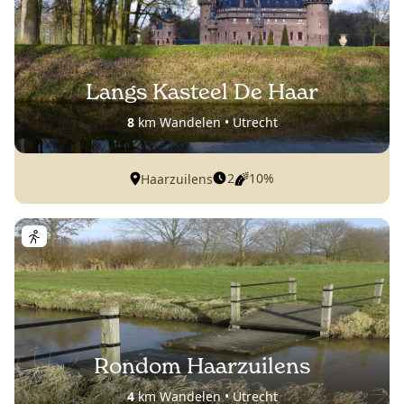
Langs Kasteel De Haar
8
km Wandelen • Utrecht
2
10%
Haarzuilens
Rondom Haarzuilens
4
km Wandelen • Utrecht