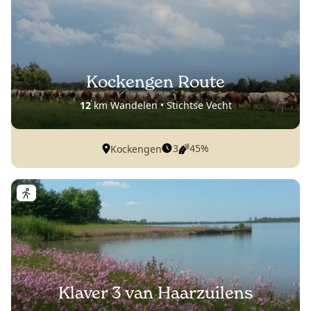
Kockengen Route
12
km Wandelen • Stichtse Vecht
3
45%
Kockengen
Klaver 3 van Haarzuilens