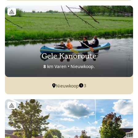
Gele Kanoroute
8
km Varen • Nieuwkoop.
3
Nieuwkoop