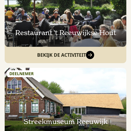
Restaurant 't Reeuwijkse Hout
BEKIJK DE ACTIVITEIT
DEELNEMER
Streekmuseum Reeuwijk