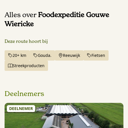
Alles over
Foodexpeditie Gouwe
Wiericke
Deze route hoort bij
20+ km
Gouda.
Reeuwijk
Fietsen
Streekproducten
Deelnemers
DEELNEMER