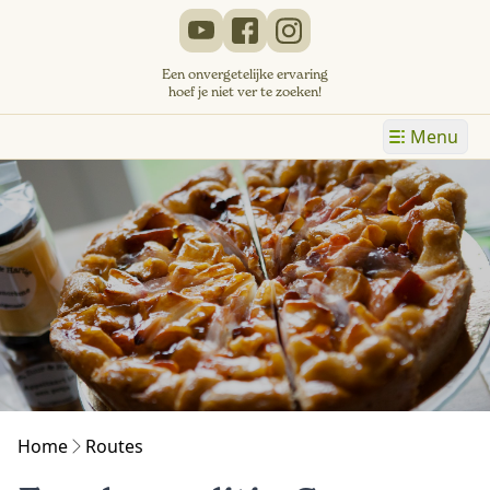
Een onvergetelijke ervaring
hoef je niet ver te zoeken!
Menu
Home
Routes