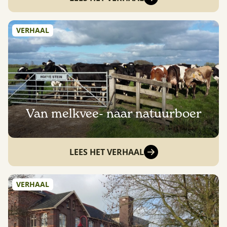
VERHAAL
Van melkvee- naar natuurboer
LEES HET VERHAAL
VERHAAL