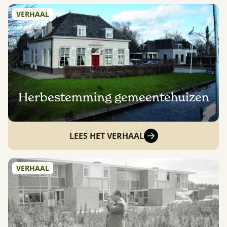
VERHAAL
Herbestemming gemeentehuizen
LEES HET VERHAAL
VERHAAL