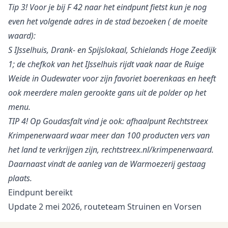
Tip 3! Voor je bij F 42 naar het eindpunt fietst kun je nog
even het volgende adres in de stad bezoeken ( de moeite
waard):
S IJsselhuis, Drank- en Spijslokaal, Schielands Hoge Zeedijk
1; de chefkok van het IJsselhuis rijdt vaak naar de Ruige
Weide in Oudewater voor zijn favoriet boerenkaas en heeft
ook meerdere malen gerookte gans uit de polder op het
menu.
TIP 4! Op Goudasfalt vind je ook: afhaalpunt Rechtstreex
Krimpenerwaard waar meer dan 100 producten vers van
het land te verkrijgen zijn, rechtstreex.nl/krimpenerwaard.
Daarnaast vindt de aanleg van de Warmoezerij gestaag
plaats.
Eindpunt bereikt
Update 2 mei 2026, routeteam Struinen en Vorsen