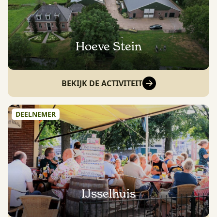
Hoeve Stein
BEKIJK DE ACTIVITEIT
DEELNEMER
IJsselhuis