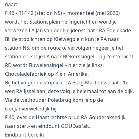
naar:
F 46 - RI F 42 (station NS) - momenteel (mei 2020)
wordt het Stationsplein heringericht en word je
verwezen LA Jan van der Heijdenstraat - RA Boelekade.
Bij de stoplichten op Kleiwegplein kun je RA naar
station NS; om de route te vervolgen negeer je het
station en sla je LA naar Blekerssingel – bij 2e stoplicht
RD wordt Fluwelensingel – hier zie je links
Chocoladefabriek op Klein Amerika.
Bij het volgende stoplicht LA Burg.Martensstraat - 1e
weg RA IJssellaan; deze volg je helemaal tot aan de dijk.
Via de wethouder Poletbrug kom je op de
Goejanverwelledijk bij:
F 40, over de Haastrechtse brug RA Gouderaksedijk
naar start- en eindpunt GOUDasfalt.
Eindpunt bereikt.