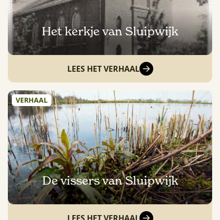
Het kerkje van Sluipwijk
LEES HET VERHAAL
VERHAAL
De vissers van Sluipwijk
LEES HET VERHAAL