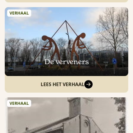
VERHAAL
De verveners
LEES HET VERHAAL
VERHAAL