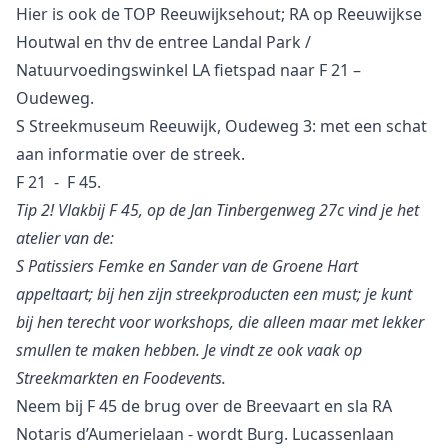
Hier is ook de TOP Reeuwijksehout; RA op Reeuwijkse
Houtwal en thv de entree Landal Park /
Natuurvoedingswinkel LA fietspad naar F 21 –
Oudeweg.
S Streekmuseum Reeuwijk, Oudeweg 3: met een schat
aan informatie over de streek.
F 21 - F 45.
Tip 2! Vlakbij F 45, op de Jan Tinbergenweg 27c vind je het
atelier van de:
S Patissiers Femke en Sander van de Groene Hart
appeltaart; bij hen zijn streekproducten een must; je kunt
bij hen terecht voor workshops, die alleen maar met lekker
smullen te maken hebben. Je vindt ze ook vaak op
Streekmarkten en Foodevents.
Neem bij F 45 de brug over de Breevaart en sla RA
Notaris d’Aumerielaan - wordt Burg. Lucassenlaan