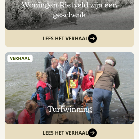
Woningen Rietveld zijn een
geschenk
LEES HET VERHAAL
VERHAAL
Turfwinning
LEES HET VERHAAL