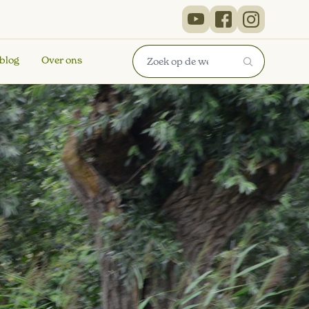
 blog
Over ons