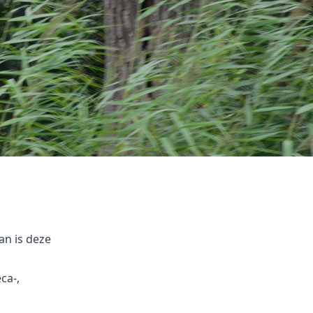
an is deze
ca-,