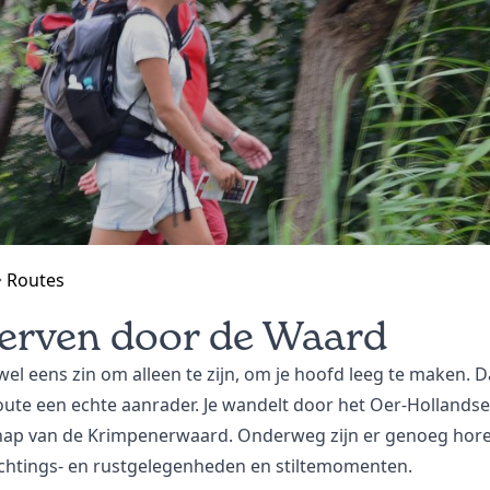
Routes
erven door de Waard
wel eens zin om alleen te zijn, om je hoofd leeg te maken. D
ute een echte aanrader. Je wandelt door het Oer-Hollandse
hap van de Krimpenerwaard. Onderweg zijn er genoeg hore
chtings- en rustgelegenheden en stiltemomenten.