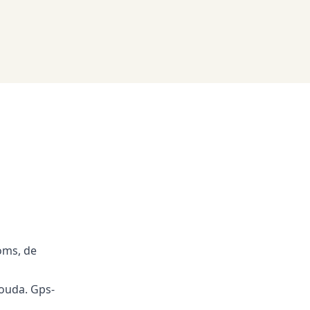
oms, de
Gouda. Gps-