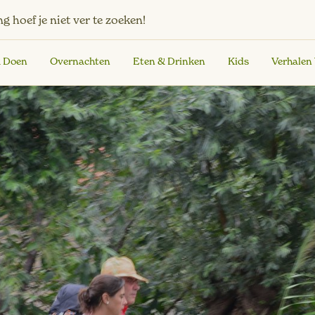
ng
hoef je niet ver te zoeken!
& Doen
Overnachten
Eten & Drinken
Kids
Verhalen