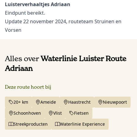
Luisterverhaaltjes Adriaan
Eindpunt bereikt.
Update 22 november 2024, routeteam Struinen en
Vorsen
Alles over
Waterlinie Luister Route
Adriaan
Deze route hoort bij
20+ km
Ameide
Haastrecht
Nieuwpoort
Schoonhoven
Vlist
Fietsen
Streekproducten
Waterlinie Experience