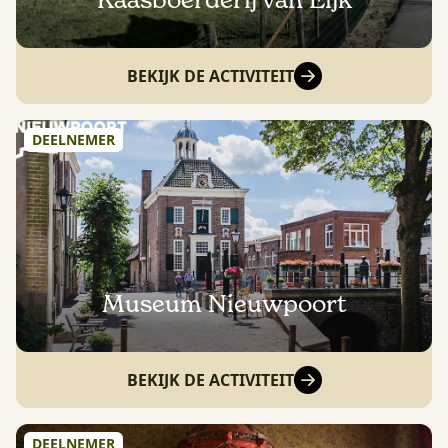
Kaasboerderij van Eijk
BEKIJK DE ACTIVITEIT
DEELNEMER
Museum Nieuwpoort
BEKIJK DE ACTIVITEIT
DEELNEMER