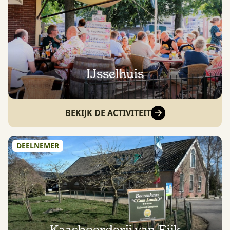
IJsselhuis
BEKIJK DE ACTIVITEIT
DEELNEMER