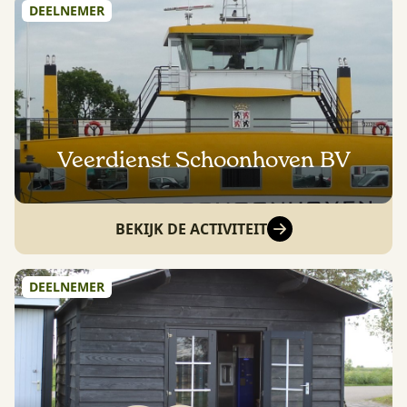
DEELNEMER
Veerdienst Schoonhoven BV
BEKIJK DE ACTIVITEIT
DEELNEMER