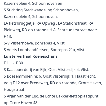
Kazerneplein 4, Schoonhoven en
S Stichting Stadswandeling Schoonhoven,
Kazerneplein 4, Schoonhoven.
LA fietsbruggetje, RA Opweg , LA Stationstraat, RA
Pleinweg, RD op rotonde H.A. Schreuderstraat naar:
F 13.
S/V Vlisterhoeve, Bonrepas 4, Vlist.
S Voets Loopbandfietsen, Bonrepas 21a, Vlist -
Luisterverhaal Koeneschans
F 11 - F 30.
S Kaasboerderij van Eijk, Oost Vlisterdijk 4, Vlist.
S Boezemmolen nr. 6, Oost Vlisterdijk 1, Haastrecht.
Volg F 12 over Bredeweg, RD op rotonde, Grote Haven,
Hoogstraat.
S Arjan van der Eijk, de Echte Bakker-fietsoplaadpunt
op Grote Haven 48.