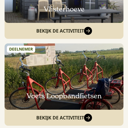
Vlisterhoeve
BEKIJK DE ACTIVITEIT
DEELNEMER
Voets Loopbandfietsen
BEKIJK DE ACTIVITEIT