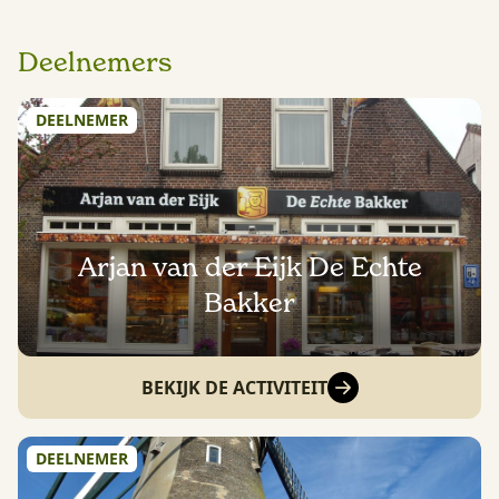
Deelnemers
DEELNEMER
Arjan van der Eijk De Echte
Bakker
BEKIJK DE ACTIVITEIT
DEELNEMER