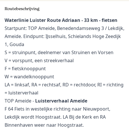
Routebeschrijving
Waterlinie Luister Route Adriaan - 33 km - fietsen
Startpunt: TOP Ameide, Benedendamseweg 3 / Lekdijk,
Ameide. Eindpunt: IJsselhuis, Schielands Hoge Zeedijk
1, Gouda
S = struinpunt, deelnemer van Struinen en Vorsen
V = vorspunt, een streekverhaal
F = fietsknooppunt
W = wandelknooppunt
LA = linksaf, RA = rechtsaf, RD = rechtdoor, RI = richting
= luisterverhaal
TOP Ameide -
Luisterverhaal Ameide
F 64 Fiets in westelijke richting naar Nieuwpoort,
Lekdijk wordt Hoogstraat. LA Bij de Kerk en RA
Binnenhaven weer naar Hoogstraat.