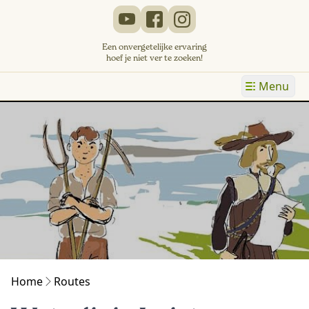
Een onvergetelijke ervaring
hoef je niet ver te zoeken!
Menu
Home
Routes