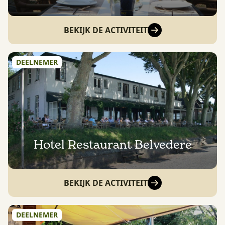
BEKIJK DE ACTIVITEIT
DEELNEMER
Hotel Restaurant Belvedere
BEKIJK DE ACTIVITEIT
DEELNEMER