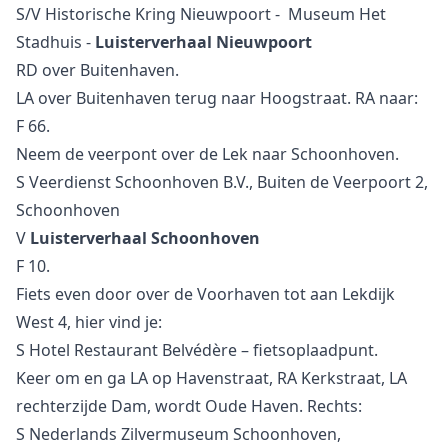
S/V Historische Kring Nieuwpoort - Museum Het
Stadhuis -
Luisterverhaal Nieuwpoort
RD over Buitenhaven.
LA over Buitenhaven terug naar Hoogstraat. RA naar:
F 66.
Neem de veerpont over de Lek naar Schoonhoven.
S Veerdienst Schoonhoven B.V., Buiten de Veerpoort 2,
Schoonhoven
V
Luisterverhaal Schoonhoven
F 10.
Fiets even door over de Voorhaven tot aan Lekdijk
West 4, hier vind je:
S Hotel Restaurant Belvédère – fietsoplaadpunt.
Keer om en ga LA op Havenstraat, RA Kerkstraat, LA
rechterzijde Dam, wordt Oude Haven. Rechts:
S Nederlands Zilvermuseum Schoonhoven,