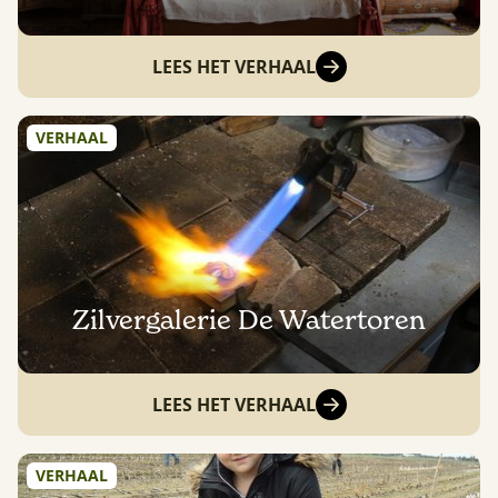
LEES HET VERHAAL
VERHAAL
Zilvergalerie De Watertoren
LEES HET VERHAAL
VERHAAL