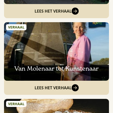
LEES HET VERHAAL
VERHAAL
Van Molenaar tot Kunstenaar
LEES HET VERHAAL
VERHAAL