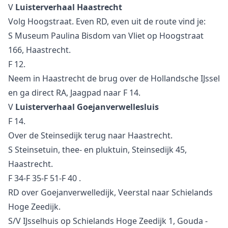
V
Luisterverhaal Haastrecht
Volg Hoogstraat. Even RD, even uit de route vind je:
S Museum Paulina Bisdom van Vliet op Hoogstraat
166, Haastrecht.
F 12.
Neem in Haastrecht de brug over de Hollandsche IJssel
en ga direct RA, Jaagpad naar F 14.
V
Luisterverhaal Goejanverwellesluis
F 14.
Over de Steinsedijk terug naar Haastrecht.
S Steinsetuin, thee- en pluktuin, Steinsedijk 45,
Haastrecht.
F 34-F 35-F 51-F 40 .
RD over Goejanverwelledijk, Veerstal naar Schielands
Hoge Zeedijk.
S/V IJsselhuis op Schielands Hoge Zeedijk 1, Gouda -