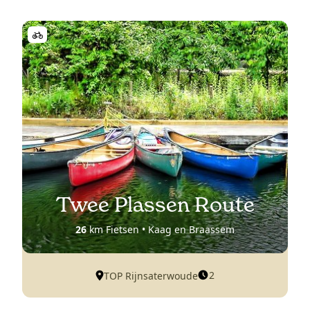
Twee Plassen Route
26
km Fietsen • Kaag en Braassem
2
TOP Rijnsaterwoude