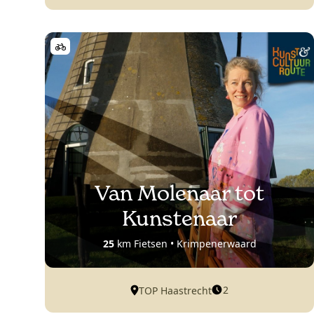
Van Molenaar tot
Kunstenaar
25
km Fietsen • Krimpenerwaard
2
TOP Haastrecht