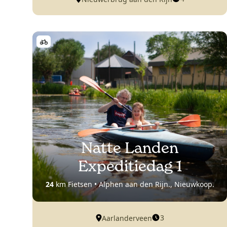
Natte Landen
Expeditiedag 1
24
km Fietsen • Alphen aan den Rijn., Nieuwkoop.
3
Aarlanderveen