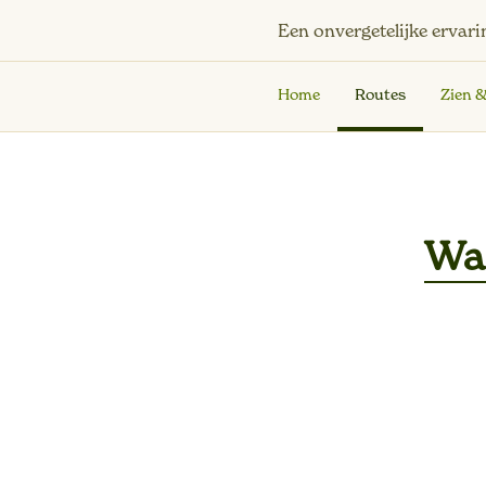
Een onvergetelijke ervari
Home
Routes
Zien 
Wa