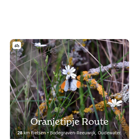
Oranjetipje Route
28
km Fietsen • Bodegraven-Reeuwijk, Oudewater.