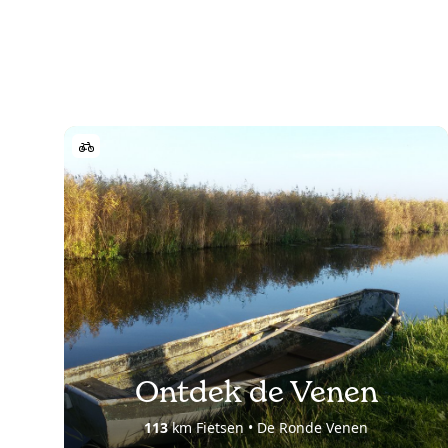
Ontdek de Venen
113
km Fietsen • De Ronde Venen