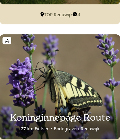
3
TOP Reeuwijk
Koninginnepage Route
27
km Fietsen • Bodegraven-Reeuwijk