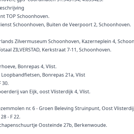
eschrijving
unt TOP Schoonhoven.
dienst Schoonhoven, Buiten de Veerpoort 2, Schoonhoven.
rlands Zilvermuseum Schoonhoven, Kazerneplein 4, Schoo
Totaal ZILVERSTAD, Kerkstraat 7-11, Schoonhoven.
erhoeve, Bonrepas 4, Vlist.
 Loopbandfietsen, Bonrepas 21a, Vlist
F 30.
erderij van Eijk, oost Vlisterdijk 4, Vlist.
zemmolen nr. 6 - Groen Beleving Struinpunt, Oost Vlisterdijk 
 28 - F 22.
Schapenschuurtje Oosteinde 27b, Berkenwoude.