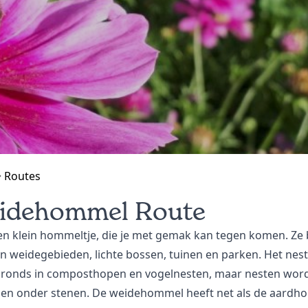
Routes
idehommel Route
een klein hommeltje, die je met gemak kan tegen komen. Ze 
in weidegebieden, lichte bossen, tuinen en parken. Het nest 
ronds in composthopen en vogelnesten, maar nesten wor
en onder stenen. De weidehommel heeft net als de aardh