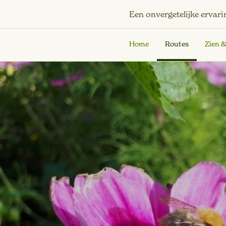
Een onvergetelijke ervari
Home
Routes
Zien 