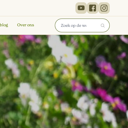
 blog
Over ons