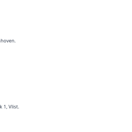
nhoven.
1, Vlist.