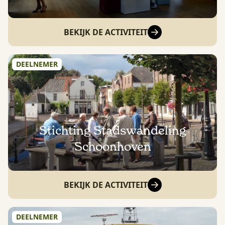
BEKIJK DE ACTIVITEIT
DEELNEMER
Stichting Stadswandeling
Schoonhoven
BEKIJK DE ACTIVITEIT
DEELNEMER