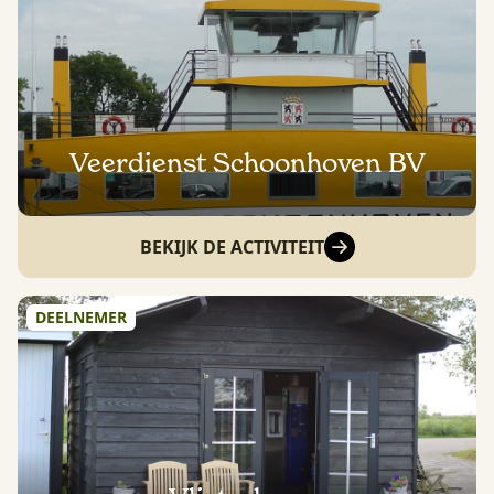
Veerdienst Schoonhoven BV
BEKIJK DE ACTIVITEIT
DEELNEMER