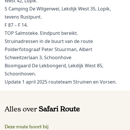
West 42, Lopik.
S Camping De Wilgenwei, Lekdijk West 35, Lopik,
tevens Rustpunt.
F 87 – F 14.
TOP Salmsteke. Eindpunt bereikt.
Struinadressen in de buurt van de route
Polderfotograaf Peter Stuurman, Albert
Schweitzerlaan 3, Schoonhove
Boomgaard De Lekbongerd, Lekdijk West 85,
Schoonhoven.
Update 1 april 2025 routeteam Struinen en Vorsen.
Alles over
Safari Route
Deze route hoort bij