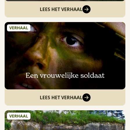
LEES HET VERHAAL
VERHAAL
Een vrouwelijke soldaat
LEES HET VERHAAL
VERHAAL