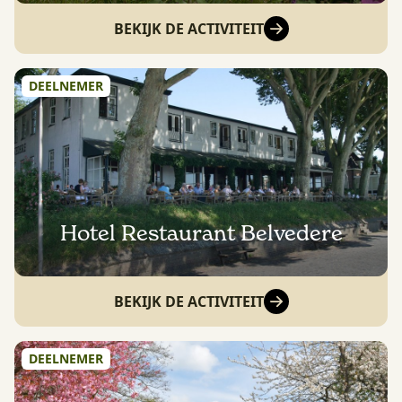
BEKIJK DE ACTIVITEIT
DEELNEMER
Hotel Restaurant Belvedere
BEKIJK DE ACTIVITEIT
DEELNEMER