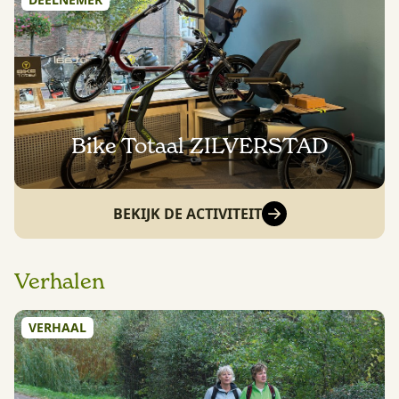
Bike Totaal ZILVERSTAD
BEKIJK DE ACTIVITEIT
Verhalen
VERHAAL