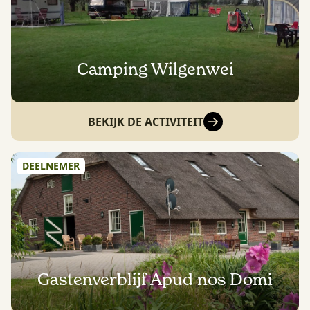
Camping Wilgenwei
BEKIJK DE ACTIVITEIT
DEELNEMER
Gastenverblijf Apud nos Domi