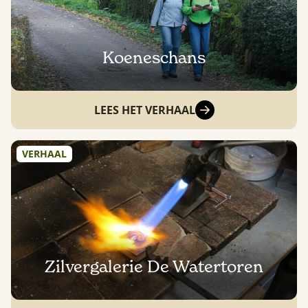
Koeneschans
LEES HET VERHAAL
VERHAAL
Zilvergalerie De Watertoren