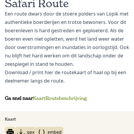
Safari Route
Een route dwars door de stoere polders van Lopik met
authentieke boerderijen en trotse bewoners. Voor dit
boerenleven is hard gestreden en geploeterd. Als de
boeren even niet opletten, werd het land weer water
door overstromingen en inundaties in oorlogstijd. Ook
nu blijft het hard werken om dit landschap onder de
zeespiegel in stand te houden.
Download
/ print hier de routekaart of haal op bij een
deelnemer langs de route.
Ga snel naar
Kaart
Routebeschrijving
Kaart
gpx
embed