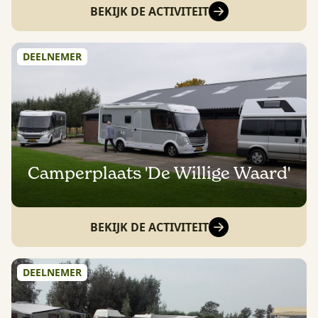
BEKIJK DE ACTIVITEIT
DEELNEMER
Camperplaats 'De Willige Waard'
BEKIJK DE ACTIVITEIT
DEELNEMER