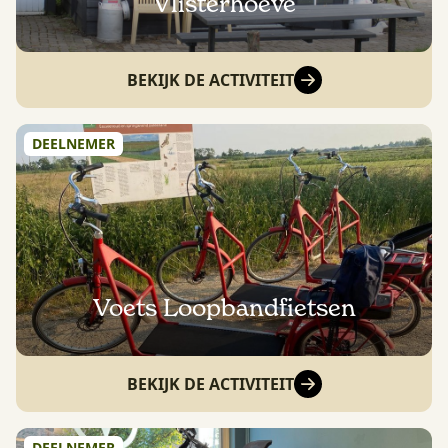
Vlisterhoeve
BEKIJK DE ACTIVITEIT
DEELNEMER
Voets Loopbandfietsen
BEKIJK DE ACTIVITEIT
DEELNEMER