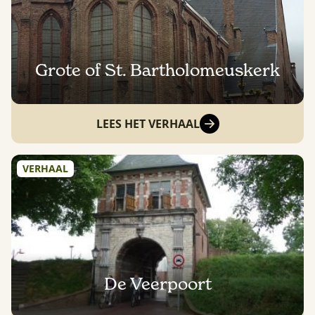
Grote of St. Bartholomeuskerk
LEES HET VERHAAL
VERHAAL
De Veerpoort