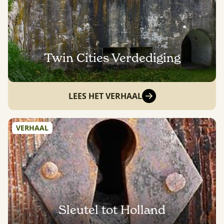
Twin Cities Verdediging
LEES HET VERHAAL
VERHAAL
Sleutel tot Holland