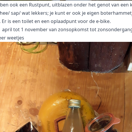
ben ook een Rustpunt, uitblazen onder het genot van een 
thee/ sap/ wat lekkers; je kunt er ook je eigen boterhammet
 Er is een toilet en een oplaadpunt voor de e-bike.
1 april tot 1 november van zonsopkomst tot zonsondergang
er weetjes