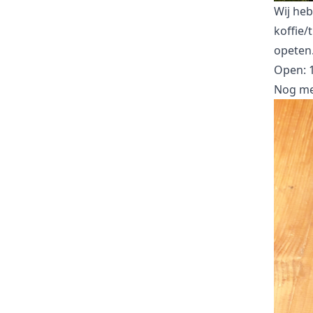
Wij heb
koffie/
opeten.
Open: 
Nog me