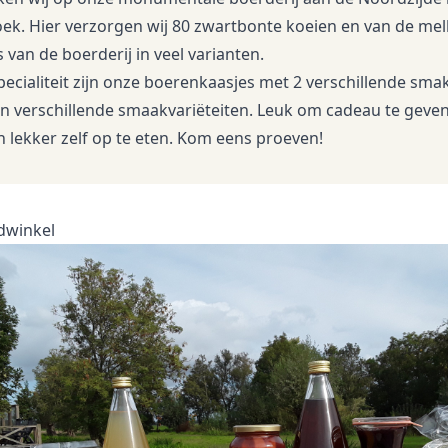
ek. Hier verzorgen wij 80 zwartbonte koeien en van de me
s van de boerderij in veel varianten.
ecialiteit zijn onze boerenkaasjes met 2 verschillende sma
in verschillende smaakvariëteiten. Leuk om cadeau te geven
lekker zelf op te eten. Kom eens proeven!
dwinkel