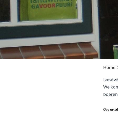
Home
Landwi
Welkom 
boeren
Ga snel