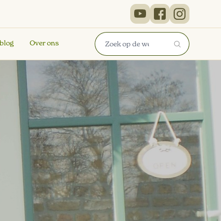
 blog
Over ons