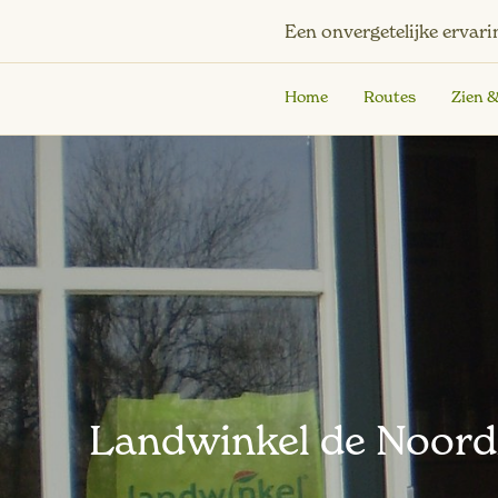
Een onvergetelijke ervari
Home
Routes
Zien 
Landwinkel de Noord