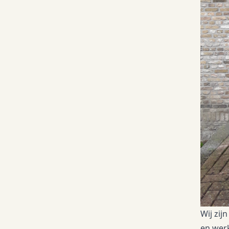
Wij zij
en wer