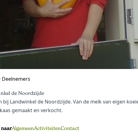
Deelnemers
nkel de Noordzijde
bij Landwinkel de Noordzijde. Van de melk van eigen koei
kaas gemaakt en verkocht.
 naar
Algemeen
Activiteiten
Contact