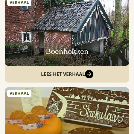
VERHAAL
Boenhokken
LEES HET VERHAAL
VERHAAL