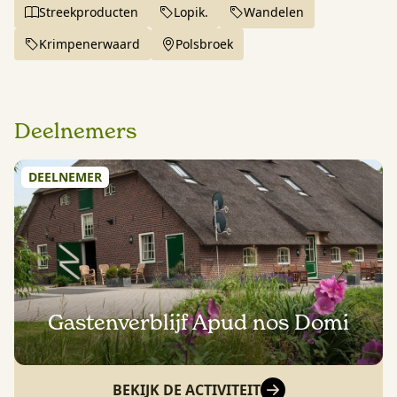
Streekproducten
Lopik.
Wandelen
Krimpenerwaard
Polsbroek
Deelnemers
DEELNEMER
Gastenverblijf Apud nos Domi
BEKIJK DE ACTIVITEIT