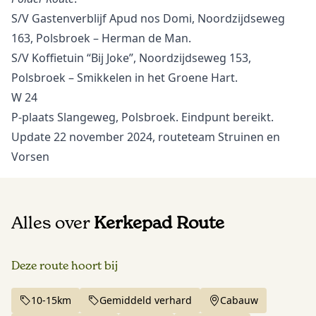
S/V Gastenverblijf Apud nos Domi, Noordzijdseweg
163, Polsbroek – Herman de Man.
S/V Koffietuin “Bij Joke”, Noordzijdseweg 153,
Polsbroek – Smikkelen in het Groene Hart.
W 24
P-plaats Slangeweg, Polsbroek. Eindpunt bereikt.
Update 22 november 2024, routeteam Struinen en
Vorsen
Alles over
Kerkepad Route
Deze route hoort bij
10-15km
Gemiddeld verhard
Cabauw