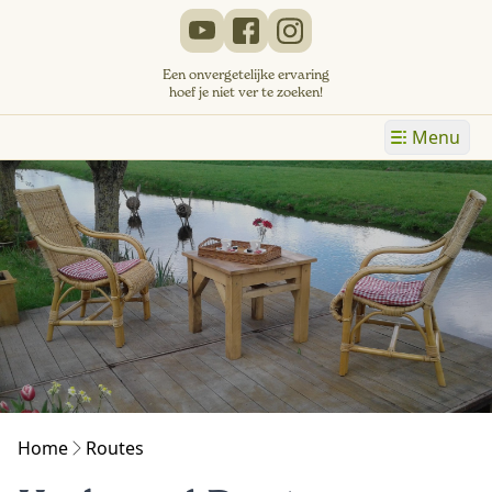
Een onvergetelijke ervaring
hoef je niet ver te zoeken!
Menu
Home
Routes