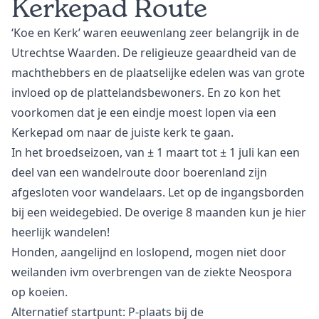
Kerkepad Route
‘Koe en Kerk’ waren eeuwenlang zeer belangrijk in de
Utrechtse Waarden. De religieuze geaardheid van de
machthebbers en de plaatselijke edelen was van grote
invloed op de plattelandsbewoners. En zo kon het
voorkomen dat je een eindje moest lopen via een
Kerkepad om naar de juiste kerk te gaan.
In het broedseizoen, van ± 1 maart tot ± 1 juli kan een
deel van een wandelroute door boerenland zijn
afgesloten voor wandelaars. Let op de ingangsborden
bij een weidegebied. De overige 8 maanden kun je hier
heerlijk wandelen!
Honden, aangelijnd en loslopend, mogen niet door
weilanden ivm overbrengen van de ziekte Neospora
op koeien.
Alternatief startpunt: P-plaats bij de