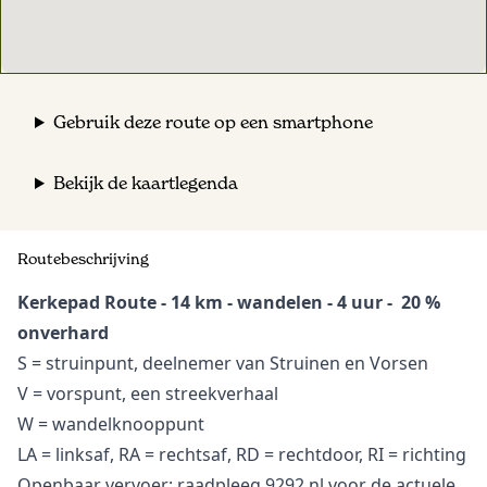
Gebruik deze route op een smartphone
Bekijk de kaartlegenda
Routebeschrijving
Kerkepad Route - 14 km - wandelen - 4 uur - 20 %
onverhard
S = struinpunt, deelnemer van Struinen en Vorsen
V = vorspunt, een streekverhaal
W = wandelknooppunt
LA = linksaf, RA = rechtsaf, RD = rechtdoor, RI = richting
Openbaar vervoer: raadpleeg 9292.nl voor de actuele