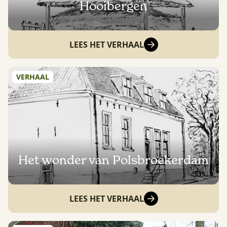
Hooibergen
LEES HET VERHAAL
VERHAAL
Het wonder van Polsbroekerdam
LEES HET VERHAAL