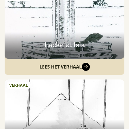
Lacke et Isla
LEES HET VERHAAL
VERHAAL