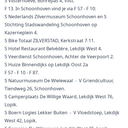
S Vlisterhoeve, Bonrepas 4, Vlist.
F 13. In Schoonhoven vind je via F 57 - F 10:
S Nederlands Zilvermuseum Schoonhoven en S
Stichting Stadswandeling Schoonhoven op
Kazerneplein 4.
S Bike Totaal ZILVERSTAD, Kerkstraat 7-11.
S Hotel Restaurant Belvédère, Lekdijk West 4.
S Veerdienst Schoonhoven, Achter de Veerpoort 2.
S Huize Binnendijks op Lekdijk Oost 2a
F 57 - F 10 - F 87.
S Natuurmuseum De Wielewaal - V Griendcultuur,
Tiendweg 26, Schoonhoven.
S Camperplaats De Willige Waard, Lekdijk West 76,
Lopik.
S Boern Logies Lekker Buiten - V Vloedstoep, Lekdijk
West 42, Lopik.