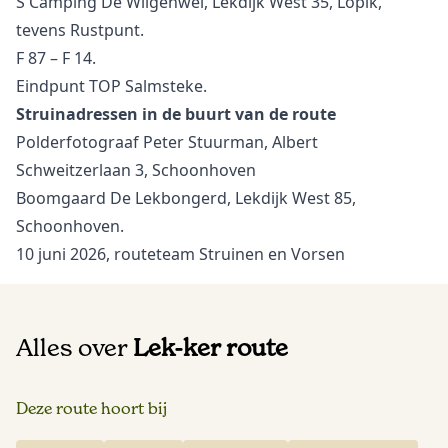
S Camping De Wilgenwei, Lekdijk West 35, Lopik,
tevens Rustpunt.
F 87 – F 14.
Eindpunt TOP Salmsteke.
Struinadressen in de buurt van de route
Polderfotograaf Peter Stuurman, Albert
Schweitzerlaan 3, Schoonhoven
Boomgaard De Lekbongerd, Lekdijk West 85,
Schoonhoven.
10 juni 2026, routeteam Struinen en Vorsen
Alles over
Lek-ker route
Deze route hoort bij