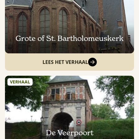
Grote of St. Bartholomeuskerk
LEES HET VERHAAL
VERHAAL
De Veerpoort