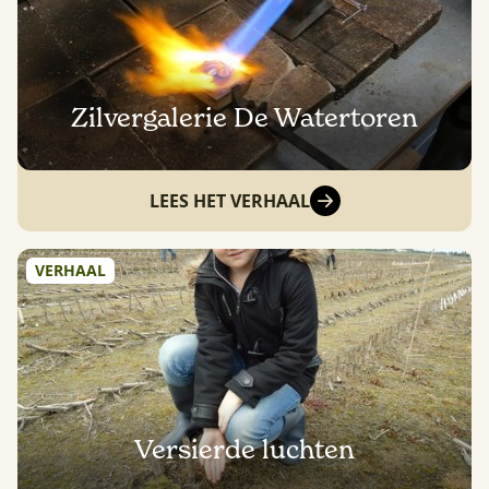
Zilvergalerie De Watertoren
LEES HET VERHAAL
VERHAAL
Versierde luchten