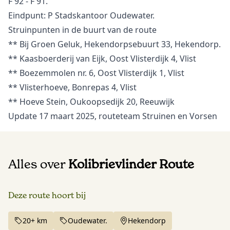
F 92 - F 91.
Eindpunt: P Stadskantoor Oudewater.
Struinpunten in de buurt van de route
**
Bij Groen Geluk, Hekendorpsebuurt 33, Hekendorp.
**
Kaasboerderij van Eijk, Oost Vlisterdijk 4, Vlist
**
Boezemmolen nr. 6, Oost Vlisterdijk 1, Vlist
**
Vlisterhoeve, Bonrepas 4, Vlist
**
Hoeve Stein, Oukoopsedijk 20, Reeuwijk
Update 17 maart 2025, routeteam Struinen en Vorsen
Alles over
Kolibrievlinder Route
Deze route hoort bij
20+ km
Oudewater.
Hekendorp