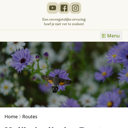
Een onvergetelijke ervaring
hoef je niet ver te zoeken!
Menu
Home
Routes