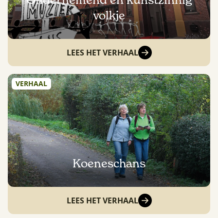
Ondernemend en kunstzinnig
volkje
LEES HET VERHAAL
VERHAAL
Koeneschans
LEES HET VERHAAL