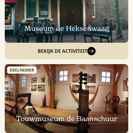
Museum de Heksenwaag
BEKIJK DE ACTIVITEIT
DEELNEMER
Touwmuseum de Baanschuur