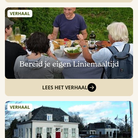
VERHAAL
Bereid je eigen Liniemaaltijd
LEES HET VERHAAL
VERHAAL