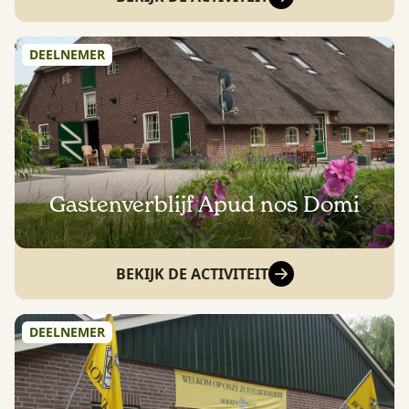
DEELNEMER
Gastenverblijf Apud nos Domi
BEKIJK DE ACTIVITEIT
DEELNEMER