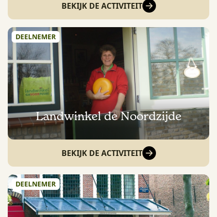
BEKIJK DE ACTIVITEIT
DEELNEMER
Landwinkel de Noordzijde
BEKIJK DE ACTIVITEIT
DEELNEMER