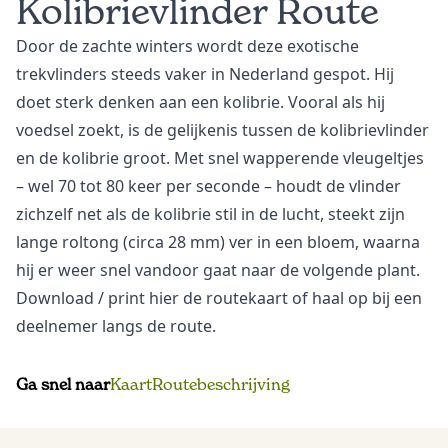
Kolibrievlinder Route
Door de zachte winters wordt deze exotische
trekvlinders steeds vaker in Nederland gespot. Hij
doet sterk denken aan een kolibrie. Vooral als hij
voedsel zoekt, is de gelijkenis tussen de kolibrievlinder
en de kolibrie groot. Met snel wapperende vleugeltjes
– wel 70 tot 80 keer per seconde – houdt de vlinder
zichzelf net als de kolibrie stil in de lucht, steekt zijn
lange roltong (circa 28 mm) ver in een bloem, waarna
hij er weer snel vandoor gaat naar de volgende plant.
Download
/ print hier de routekaart of haal op bij een
deelnemer langs de route.
Ga snel naar
Kaart
Routebeschrijving