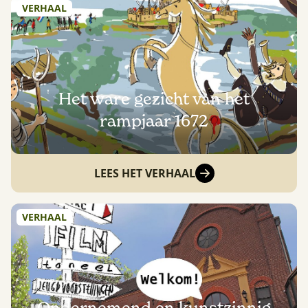
VERHAAL
Het ware gezicht van het
rampjaar 1672
LEES HET VERHAAL
VERHAAL