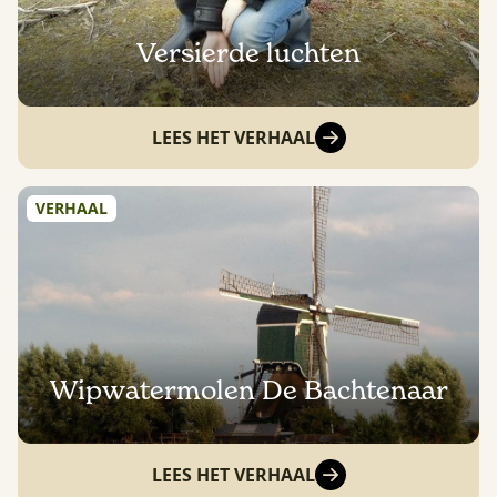
Versierde luchten
LEES HET VERHAAL
VERHAAL
Wipwatermolen De Bachtenaar
LEES HET VERHAAL