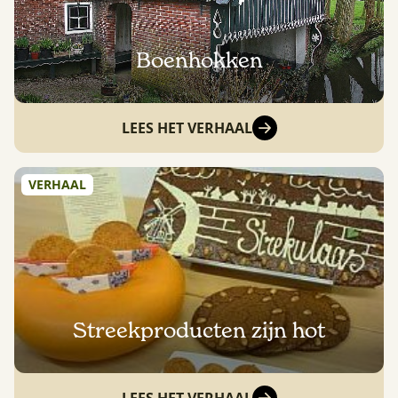
Boenhokken
LEES HET VERHAAL
VERHAAL
Streekproducten zijn hot