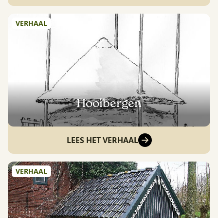
VERHAAL
Hooibergen
LEES HET VERHAAL
VERHAAL