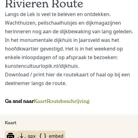
Rivieren Route
Langs de Lek is veel te beleven en ontdekken.
Wachthuizen, peilschaalhuisjes en dijkmagazijnen
herinneren nog aan de dijkbewaking van lang geleden.
In het monumentale dijkhuis in Jaarsveld was het
hoofdkwartier gevestigd. Het is in het weekend op
enkele inloopdagen of op afspraak te bezoeken:
kunstencultuurlopik.nl/dijkhuis
.
Download
/ print hier de routekaart of haal op bij een
deelnemer langs de route.
Ga snel naar
Kaart
Routebeschrijving
Kaart
gpx
embed