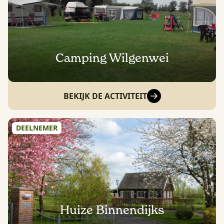
Camping Wilgenwei
BEKIJK DE ACTIVITEIT
DEELNEMER
Huize Binnendijks