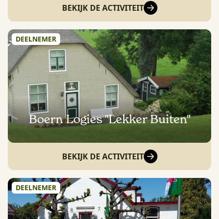
BEKIJK DE ACTIVITEIT
DEELNEMER
Boern Logies "Lekker Buiten"
BEKIJK DE ACTIVITEIT
DEELNEMER