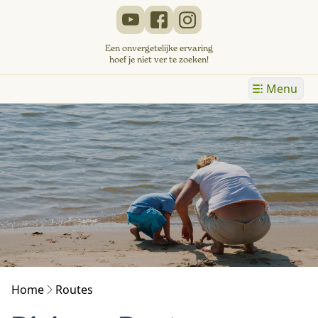
Een onvergetelijke ervaring
hoef je niet ver te zoeken!
Menu
Home
Routes