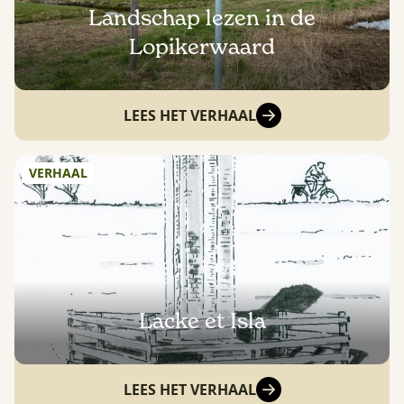
Landschap lezen in de
Lopikerwaard
LEES HET VERHAAL
VERHAAL
Lacke et Isla
LEES HET VERHAAL