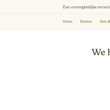
Een onvergetelijke ervari
Home
Routes
Zien 
We 