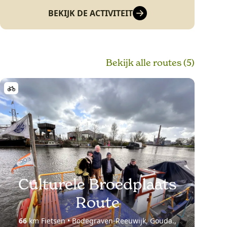
BEKIJK DE ACTIVITEIT
Bekijk alle routes (5)
Culturele Broedplaats
Route
66
km Fietsen • Bodegraven-Reeuwijk, Gouda.,