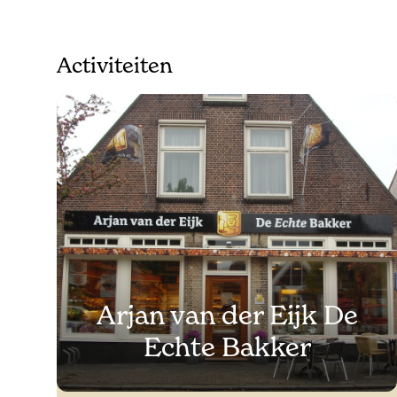
Activiteiten
Arjan van der Eijk De
Echte Bakker