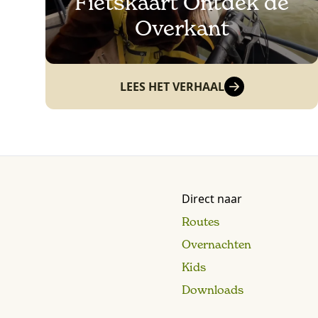
Fietskaart Ontdek de
Overkant
LEES HET VERHAAL
Direct naar
Routes
Overnachten
Kids
Downloads