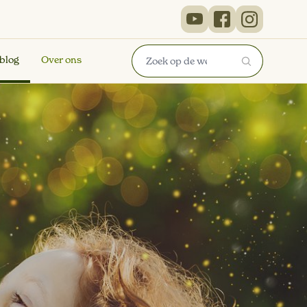
 blog
Over ons