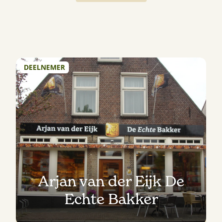
DEELNEMER
Arjan van der Eijk De
Echte Bakker