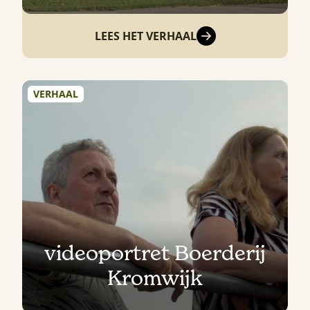
LEES HET VERHAAL
VERHAAL
videoportret Boerderij
Kromwijk