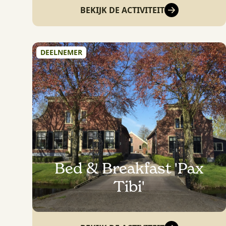
BEKIJK DE ACTIVITEIT
DEELNEMER
Bed & Breakfast 'Pax
Tibi'