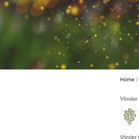
Home
Vlinder
Vlinder 