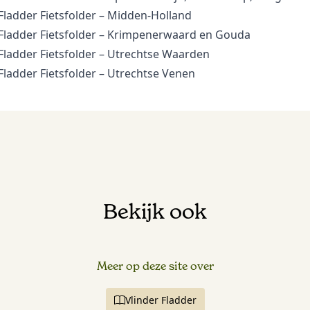
Fladder Fietsfolder –
Midden-Holland
Fladder Fietsfolder –
Krimpenerwaard en Gouda
Fladder Fietsfolder –
Utrechtse Waarden
Fladder Fietsfolder –
Utrechtse Venen
Bekijk ook
Meer op deze site over
Vlinder Fladder