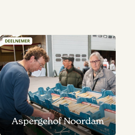
DEELNEMER
Aspergehof Noordam