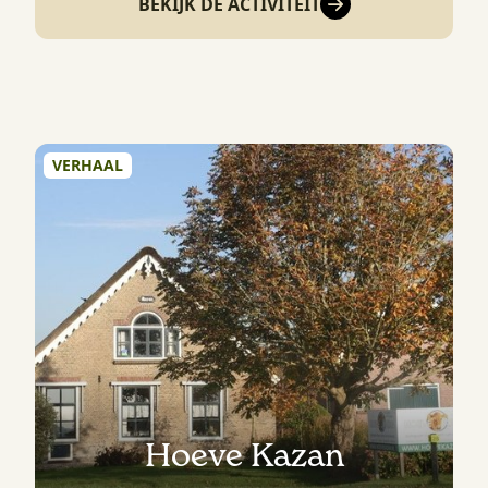
BEKIJK DE ACTIVITEIT
VERHAAL
Hoeve Kazan