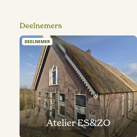
Deelnemers
DEELNEMER
Atelier ES&ZO