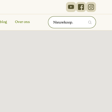
 blog
Over ons