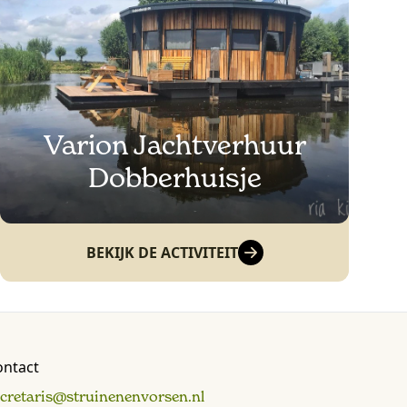
Varion Jachtverhuur
Dobberhuisje
BEKIJK DE ACTIVITEIT
ontact
ecretaris@struinenenvorsen.nl