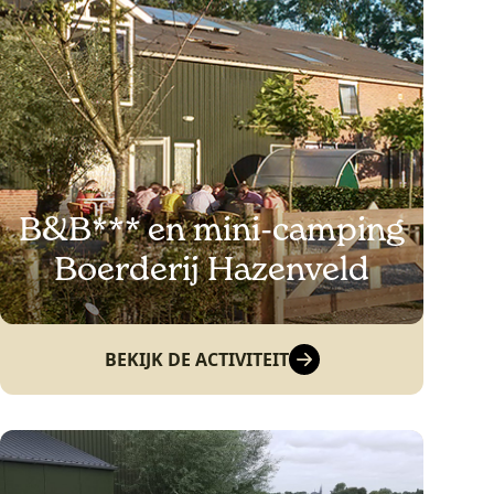
B&B*** en mini-camping
Boerderij Hazenveld
BEKIJK DE ACTIVITEIT