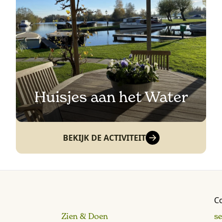
Huisjes aan het Water
BEKIJK DE ACTIVITEIT
C
Zien & Doen
s