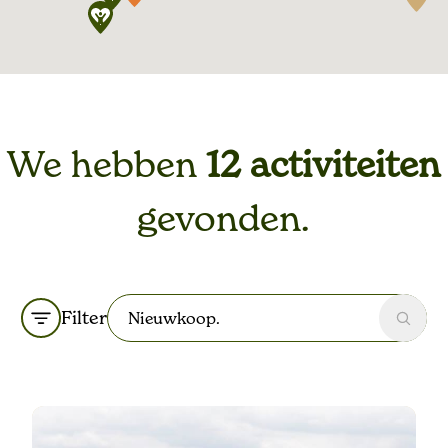
We hebben
12 activiteiten
gevonden.
Filter
Zoek