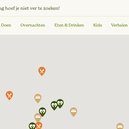
ng
hoef je niet ver te zoeken!
& Doen
Overnachten
Eten & Drinken
Kids
Verhalen