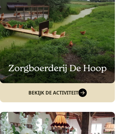
Zorgboerderij De Hoop
BEKIJK DE ACTIVITEIT