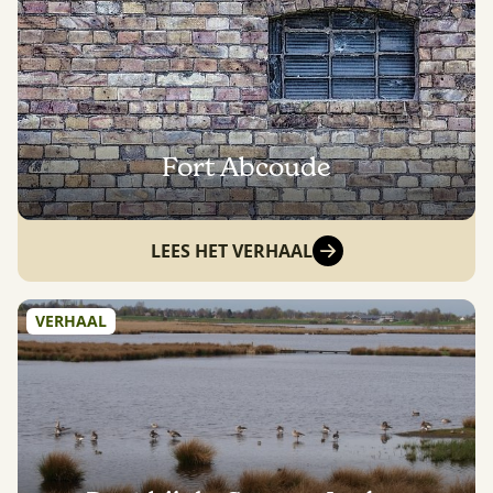
Fort Abcoude
LEES HET VERHAAL
VERHAAL