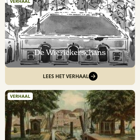
VERHAAL
De Wierickerschans
LEES HET VERHAAL
VERHAAL