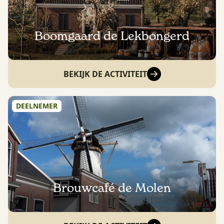
Boomgaard de Lekbongerd
BEKIJK DE ACTIVITEIT
DEELNEMER
Brouwcafé de Molen