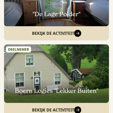
"De Lage Polder"
BEKIJK DE ACTIVITEIT
DEELNEMER
Boern Logies "Lekker Buiten"
BEKIJK DE ACTIVITEIT