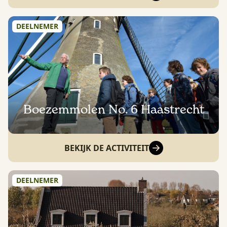
DEELNEMER
Boezemmolen No. 6 Haastrecht
BEKIJK DE ACTIVITEIT
DEELNEMER