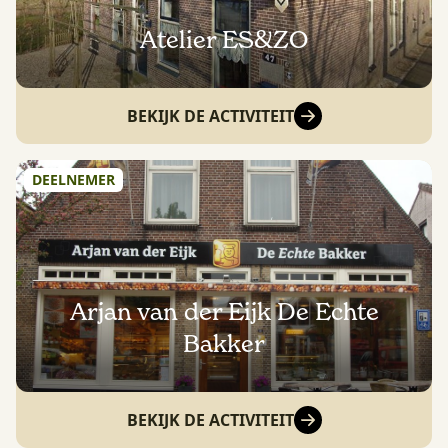
Atelier ES&ZO
BEKIJK DE ACTIVITEIT
DEELNEMER
Arjan van der Eijk De Echte
Bakker
BEKIJK DE ACTIVITEIT