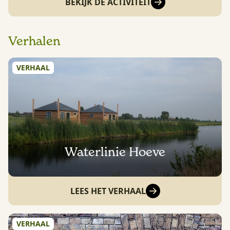
BEKIJK DE ACTIVITEIT
Verhalen
VERHAAL
Waterlinie Hoeve
LEES HET VERHAAL
VERHAAL