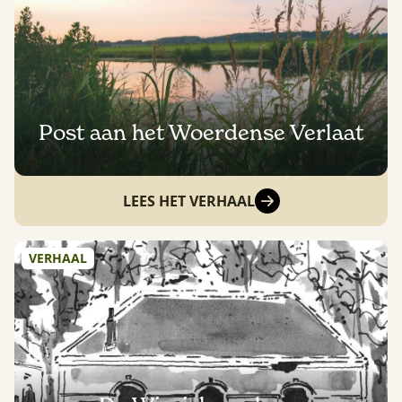
Post aan het Woerdense Verlaat
LEES HET VERHAAL
VERHAAL