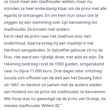
ze nooit meer een stadhouder wilden, maar nu
stonden ze heel onderdanig klaar om de prins met alle
egards te ontvangen. En om hem hun steun toe te
zeggen bij een stemming over zijn benoeming tot
stadhouder. Ze konden niet anders.
Eerst reed de prins naar het stadhuis voor een
onderhoud, daarna kreeg hij een maaltijd in het
Herthuis aangeboden. In datzelfde gebouw zit nu de
Etos. Het werd een rijkelijk diner, met wild en wijn. De
rekening bedroeg rond de 1000 gulden, omgerekend
naar nu bijna 11.000 euro. Drie dagen later ontsloeg
Gouda zich officieel van de eed aan het Eeuwig Edict
uit 1667, en besloot ze samen met de andere steden
van Holland om de prins tot stadhouder te benoemen.
Alle hoop was nu gevestigd op de prins van Oranje, de
nieuwe stadhouder Willem III.”