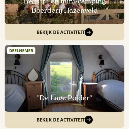
B&B*** en mini-camping
Boerderij Hazenveld
BEKIJK DE ACTIVITEIT
DEELNEMER
"De Lage Polder"
BEKIJK DE ACTIVITEIT