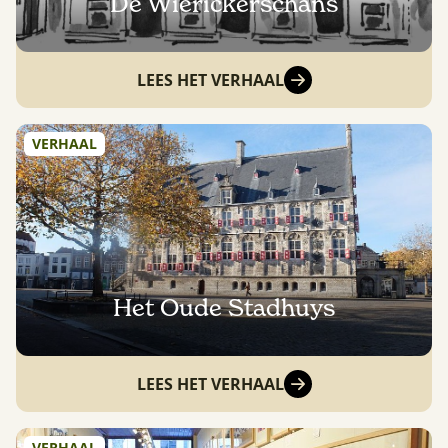
De Wierickerschans
LEES HET VERHAAL
VERHAAL
Het Oude Stadhuys
LEES HET VERHAAL
VERHAAL