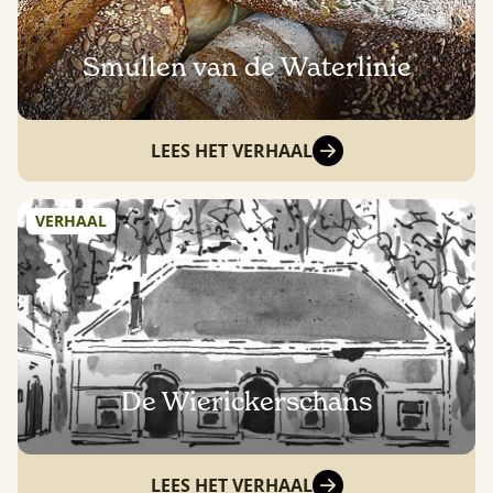
Smullen van de Waterlinie
LEES HET VERHAAL
VERHAAL
De Wierickerschans
LEES HET VERHAAL