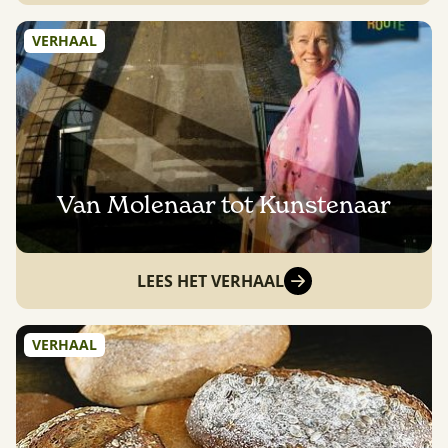
VERHAAL
Van Molenaar tot Kunstenaar
LEES HET VERHAAL
VERHAAL