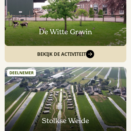
De Witte Gravin
BEKIJK DE ACTIVITEIT
DEELNEMER
Stolkse Weide