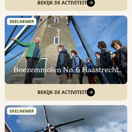
BEKIJK DE ACTIVITEIT
DEELNEMER
Boezemmolen No. 6 Haastrecht
BEKIJK DE ACTIVITEIT
DEELNEMER