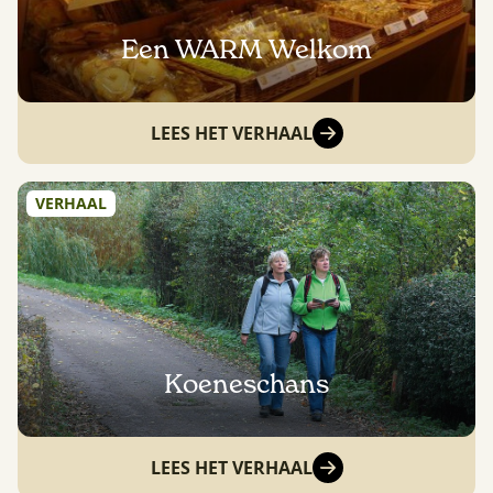
Een WARM Welkom
LEES HET VERHAAL
VERHAAL
Koeneschans
LEES HET VERHAAL