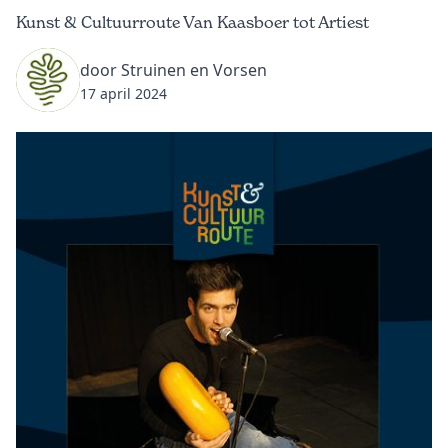
Kunst & Cultuurroute Van Kaasboer tot Artiest
door Struinen en Vorsen
17 april 2024