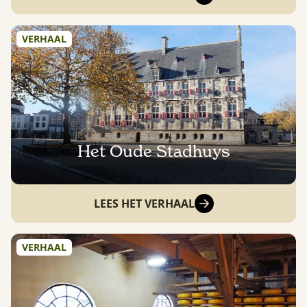
VERHAAL
Het Oude Stadhuys
LEES HET VERHAAL
VERHAAL