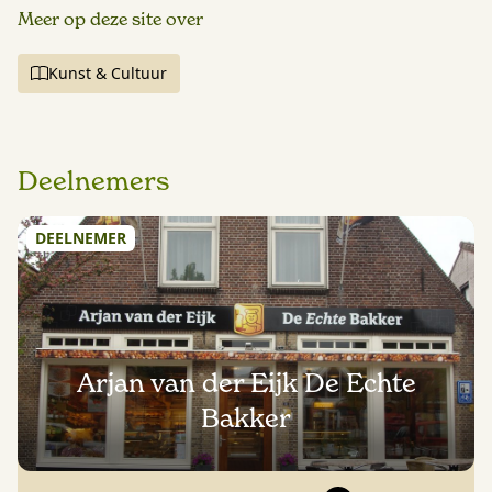
Meer op deze site over
Kunst & Cultuur
Deelnemers
DEELNEMER
Arjan van der Eijk De Echte
Bakker