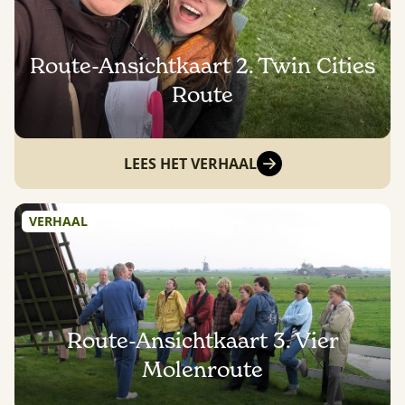
Route-Ansichtkaart 2. Twin Cities
Route
LEES HET VERHAAL
VERHAAL
Route-Ansichtkaart 3. Vier
Molenroute