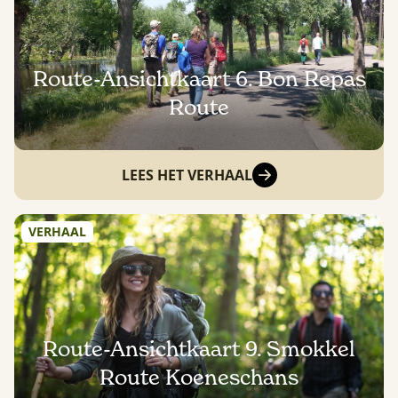
Route-Ansichtkaart 6. Bon Repas
Route
LEES HET VERHAAL
VERHAAL
Route-Ansichtkaart 9. Smokkel
Route Koeneschans