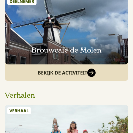
DEELNEMER
Brouwcafé de Molen
BEKIJK DE ACTIVITEIT
Verhalen
VERHAAL