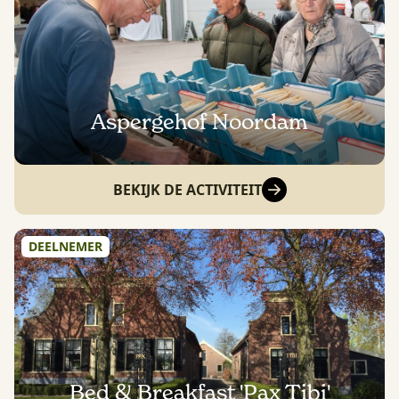
Aspergehof Noordam
BEKIJK DE ACTIVITEIT
DEELNEMER
Bed & Breakfast 'Pax Tibi'