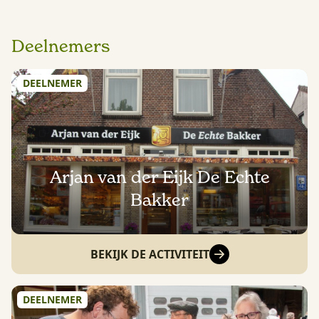
Deelnemers
DEELNEMER
Arjan van der Eijk De Echte
Bakker
BEKIJK DE ACTIVITEIT
DEELNEMER