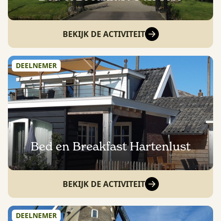
BEKIJK DE ACTIVITEIT
DEELNEMER
Bed en Breakfast Hartenlust
BEKIJK DE ACTIVITEIT
DEELNEMER