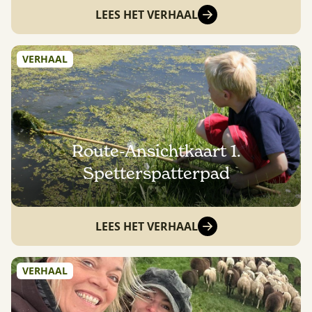
LEES HET VERHAAL
VERHAAL
Route-Ansichtkaart 1.
Spetterspatterpad
LEES HET VERHAAL
VERHAAL