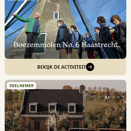
Boezemmolen No. 6 Haastrecht
BEKIJK DE ACTIVITEIT
DEELNEMER