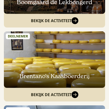
Boomgaard de Lekbongerd
BEKIJK DE ACTIVITEIT
DEELNEMER
Brentano's Kaasboerderij
BEKIJK DE ACTIVITEIT