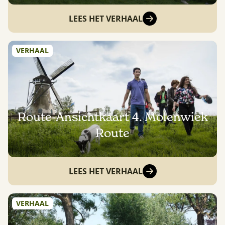
LEES HET VERHAAL
VERHAAL
Route-Ansichtkaart 4. Molenwiek
Route
LEES HET VERHAAL
VERHAAL